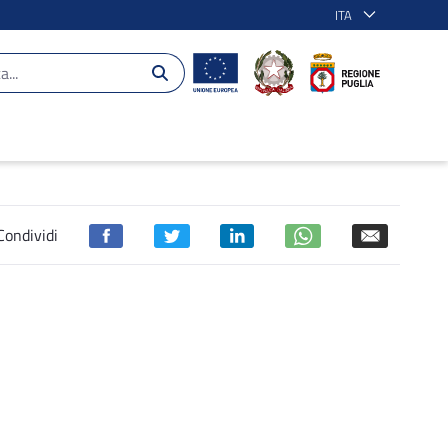
ITA
 - POR Puglia 2014-2020
Condividi