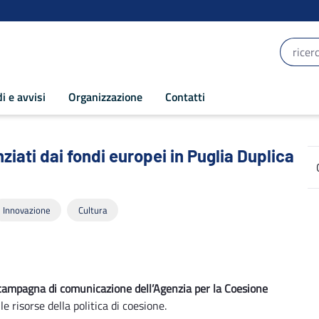
i e avvisi
Organizzazione
Contatti
ati dai fondi europei in Puglia Duplica 1
ziati dai fondi europei in Puglia Duplica
Innovazione
Cultura
campagna di comunicazione dell’Agenzia per la Coesione
le risorse della politica di coesione.