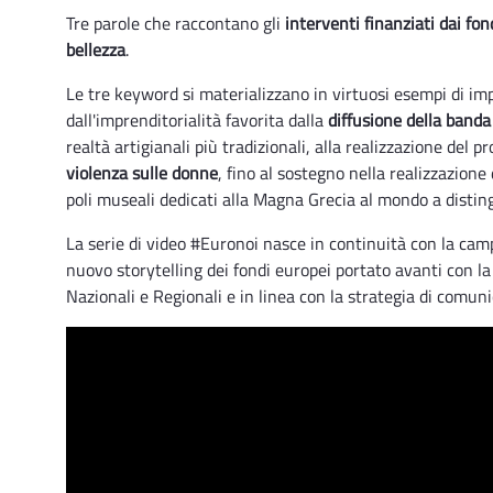
Tre parole che raccontano gli
interventi finanziati dai fon
bellezza
.
Le tre keyword si materializzano in virtuosi esempi di impi
dall'imprenditorialità favorita dalla
diffusione della banda
realtà artigianali più tradizionali, alla realizzazione del p
violenza sulle donne
, fino al sostegno nella realizzazione 
poli museali dedicati alla Magna Grecia al mondo a distin
La serie di video #Euronoi nasce in continuità con la c
nuovo storytelling dei fondi europei portato avanti con la
Nazionali e Regionali e in linea con la strategia di co