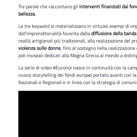
Tre parole che raccontano gli
interventi finanziati dai fon
bellezza
.
Le tre keyword si materializzano in virtuosi esempi di impi
dall'imprenditorialità favorita dalla
diffusione della banda
realtà artigianali più tradizionali, alla realizzazione del p
violenza sulle donne
, fino al sostegno nella realizzazione 
poli museali dedicati alla Magna Grecia al mondo a distin
La serie di video #Euronoi nasce in continuità con la c
nuovo storytelling dei fondi europei portato avanti con la
Nazionali e Regionali e in linea con la strategia di co