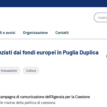
i e avvisi
Organizzazione
Contatti
ati dai fondi europei in Puglia Duplica 1
ziati dai fondi europei in Puglia Duplica
Innovazione
Cultura
campagna di comunicazione dell’Agenzia per la Coesione
le risorse della politica di coesione.