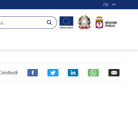
ITA
 - POR Puglia 2014-2020
Condividi