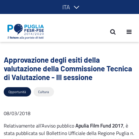
ITA
Approvazione degli esiti della valutazi
Approvazione degli esiti della
valutazione della Commissione Tecnica
di Valutazione - III sessione
Opportunità
Cultura
08/03/2018
Relativamente all’Avviso pubblico
Apulia Film Fund 2017
, è
stata pubblicata sul Bollettino Ufficiale della Regione Puglia n.