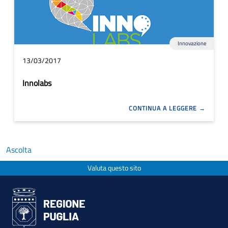
Innovazione
13/03/2017
Innolabs
CONTINUA A LEGGERE
Ascolta
Valuta questo sito