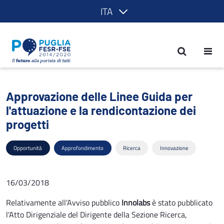
ITA
Approvazione delle Linee Guida per l'at
Approvazione delle Linee Guida per
l'attuazione e la rendicontazione dei
progetti
Opportunità
Approfondimento
Ricerca
Innovazione
16/03/2018
Relativamente all’Avviso pubblico
Innolabs
è stato pubblicato
l'Atto Dirigenziale del Dirigente della Sezione Ricerca,