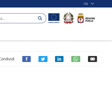
ITA
lia 2014-2020
Condividi