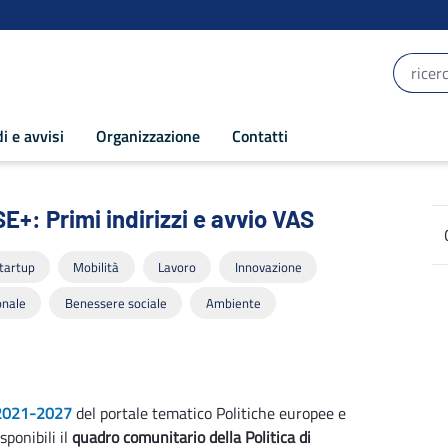
i e avvisi
Organizzazione
Contatti
Primi indirizzi e avvio VAS - POR Pug
: Primi indirizzi e avvio VAS
tartup
Mobilità
Lavoro
Innovazione
onale
Benessere sociale
Ambiente
2021-2027
del portale tematico Politiche europee e
ponibili il
quadro comunitario della Politica di