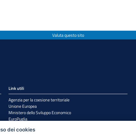
Valuta questo sito
Link utili
Agenzia per la coesione territoriale
Unione Europea
Ministero dello Sviluppo Economico
EuroPuglia
Internazionalizzazione
uso dei cookies
Sistema Puglia