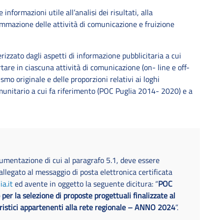
informazioni utile all’analisi dei risultati, alla
rammazione delle attività di comunicazione e fruizione
rizzato dagli aspetti di informazione pubblicitaria a cui
rtare in ciascuna attività di comunicazione (on- line e off-
ismo originale e delle proporzioni relativi ai loghi
munitario a cui fa riferimento (POC Puglia 2014- 2020) e a
cumentazione di cui al paragrafo 5.1, deve essere
allegato al messaggio di posta elettronica certificata
a.it
ed avente in oggetto la seguente dicitura: “
POC
r la selezione di proposte progettuali finalizzate al
uristici appartenenti alla rete regionale – ANNO 2024
”.