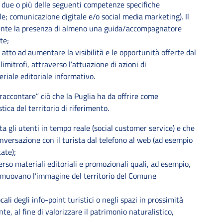
due o più delle seguenti competenze specifiche
le; comunicazione digitale e/o social media marketing). Il
ente la presenza di almeno una guida/accompagnatore
te;
atto ad aumentare la visibilità e le opportunità offerte dal
mitrofi, attraverso l’attuazione di azioni di
eriale editoriale informativo.
 “raccontare” ciò che la Puglia ha da offrire come
tica del territorio di riferimento.
a gli utenti in tempo reale (social customer service) e che
onversazione con il turista dal telefono al web (ad esempio
ate);
rso materiali editoriali e promozionali quali, ad esempio,
romuovano l’immagine del territorio del Comune
li degli info-point turistici o negli spazi in prossimità
te, al fine di valorizzare il patrimonio naturalistico,