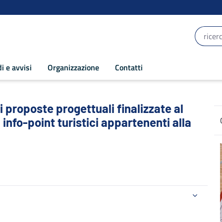
i e avvisi
Organizzazione
Contatti
proposte progettuali finalizzate al poten
i proposte progettuali finalizzate al
info-point turistici appartenenti alla