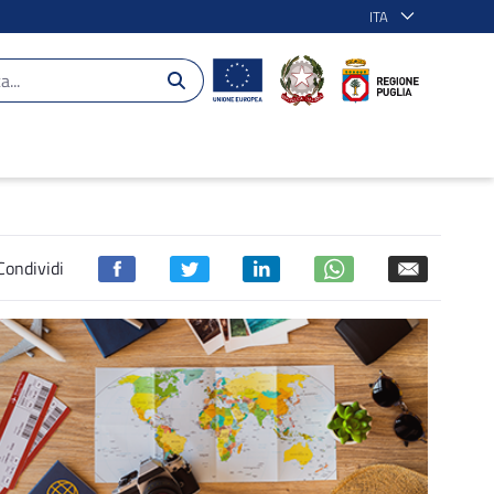
ITA
ziamento e qualificazione degli info-poin
Condividi