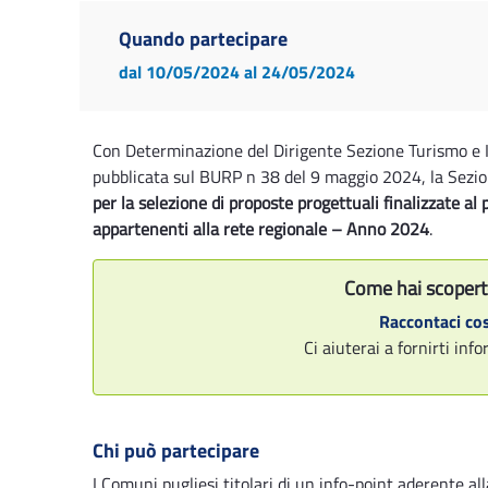
Quando partecipare
dal 10/05/2024
al 24/05/2024
Con Determinazione del Dirigente Sezione Turismo e I
pubblicata sul BURP n 38 del 9 maggio 2024, la Sezio
per la selezione di proposte progettuali finalizzate al
appartenenti alla rete regionale – Anno 2024
.
Come hai scopert
Raccontaci cos
Ci aiuterai a fornirti in
Chi può partecipare
I Comuni pugliesi titolari di un info-point aderente al