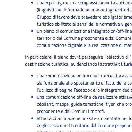
una o più figure che complessivamente abbiano 
(linguistiche; informatiche; marketing territoria
Gruppo di lavoro deve prevedere obbligatoriam
turistico abilitato ai sensi della normativa vigen
un piano di comunicazione integrato on/off-line 
territorio del Comune proponente e dai Comuni li
comunicazione digitale e la realizzazione di mat
In particolare, il piano dovrà perseguire l’obiettivo di
destinazione turistica, evidenziando l’attrattività turis
una comunicazione online che intercetti e assist
sia funzionale allo spostamento di fatto della c
l’utilizzo di pagine Facebook e/o Instagram dedic
una comunicazione off-line da realizzare attrave
dépliant, mappe, guide tematiche, flyer, che p
proponente e dei Comuni limitrofi.
attività di animazione on-site ambientata nei loca
degli stessi o nel territorio del Comune proponen