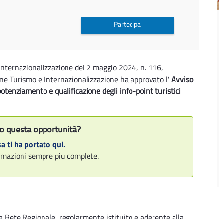
Partecipa
nternazionalizzazione del 2 maggio 2024, n. 116,
ne Turismo e Internazionalizzazione ha approvato l'
Avviso
 potenziamento e qualificazione degli info-point turistici
o questa opportunità?
a ti ha portato qui.
formazioni sempre piu complete.
la Rete Regionale, regolarmente istituito e aderente alla