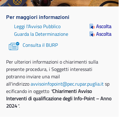
Per maggiori informazioni
Leggi l'Avviso Pubblico
Ascolta
Guarda la Determinazione
Ascolta
Consulta il BURP
Per ulteriori informazioni o chiarimenti sulla
presente procedura, i Soggetti interessati
potranno inviare una mail
all'indirizzo
avvisoinfopoint@pec.rupar.puglia.it
sp
ecificando in oggetto
"
Chiarimenti Avviso
Interventi di qualificazione degli Info-Point – Anno
2024
"
.