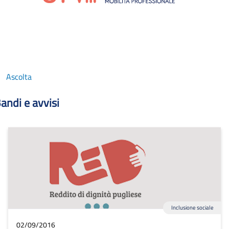
Ascolta
andi e avvisi
Inclusione sociale
02/09/2016