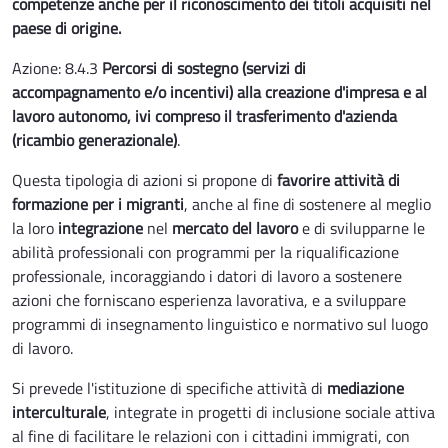
competenze anche per il riconoscimento dei titoli acquisiti nel
paese di origine.
Azione: 8.4.3
Percorsi di sostegno (servizi di
accompagnamento e/o incentivi) alla creazione d'impresa e al
lavoro autonomo, ivi compreso il trasferimento d'azienda
(ricambio generazionale)
.
Questa tipologia di azioni si propone di
favorire attività di
formazione per i migranti
, anche al fine di sostenere al meglio
la loro
integrazione
nel
mercato del lavoro
e di svilupparne le
abilità professionali con programmi per la riqualificazione
professionale, incoraggiando i datori di lavoro a sostenere
azioni che forniscano esperienza lavorativa, e a sviluppare
programmi di insegnamento linguistico e normativo sul luogo
di lavoro.
Si prevede l'istituzione di specifiche attività di
mediazione
interculturale
, integrate in progetti di inclusione sociale attiva
al fine di facilitare le relazioni con i cittadini immigrati, con