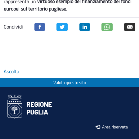
rappresenta un
virtuoso esempio del finanziamento dei fondi
europei sul territorio pugliese
.
Condividi
Ascolta
Valuta questo sito
Area riservata