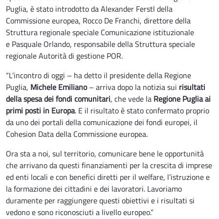
Puglia, è stato introdotto da Alexander Ferstl della
Commissione europea, Rocco De Franchi, direttore della
Struttura regionale speciale Comunicazione istituzionale
e Pasquale Orlando, responsabile della Struttura speciale
regionale Autorità di gestione POR.
“L’incontro di oggi – ha detto il presidente della Regione
Puglia,
Michele Emiliano
– arriva dopo la notizia sui
risultati
della spesa dei fondi comunitari
, che vede la
Regione Puglia ai
primi posti in Europa
. E il risultato è stato confermato proprio
da uno dei portali della comunicazione dei fondi europei, il
Cohesion Data della Commissione europea.
Ora sta a noi, sul territorio, comunicare bene le opportunità
che arrivano da questi finanziamenti per la crescita di imprese
ed enti locali e con benefici diretti per il welfare, l’istruzione e
la formazione dei cittadini e dei lavoratori. Lavoriamo
duramente per raggiungere questi obiettivi e i risultati si
vedono e sono riconosciuti a livello europeo.”