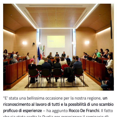
“E’ stata una bellissima occasione per la nostra regione,
un
riconoscimento al lavoro di tutti e la possibilità di uno scambio
proficuo di esperienze
– ha aggiunto
Rocco De Franchi
. Il fatto
che sia stata scelta la Puglia per organizzare il seminario dà