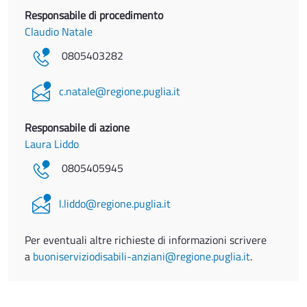
Responsabile di procedimento
Claudio Natale
0805403282
c.natale@regione.puglia.it
Responsabile di azione
Laura Liddo
0805405945
l.liddo@regione.puglia.it
Per eventuali altre richieste di informazioni scrivere
a
buoniserviziodisabili-anziani@regione.puglia.it
.