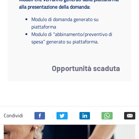
alla presentazione della domanda:
Modulo di domanda generato su
piattaforma
Modulo di “abbinamento/preventivo di
spesa” generato su piattaforma.
Opportunità scaduta
Condividi