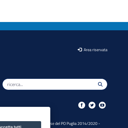
Area riservata
Iniziativa finanziata con risorse del PO Puglia 2014/2020 -
ccetta tutti