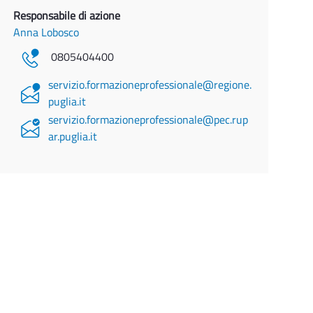
Responsabile di azione
Anna Lobosco
0805404400
servizio.formazioneprofessionale@regione.
puglia.it
servizio.formazioneprofessionale@pec.rup
ar.puglia.it