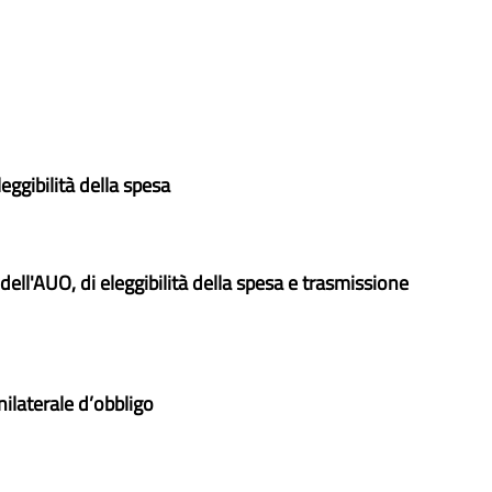
leggibilità della spesa
 dell'AUO, di eleggibilità della spesa e trasmissione
ilaterale d’obbligo