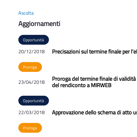
Ascolta
Aggiornamenti
Opportunità
Precisazioni sul termine finale per l’e
20/12/2018
Proroga
Proroga del termine finale di validità
23/04/2018
del rendiconto a MIRWEB
Opportunità
Approvazione dello schema di atto un
22/03/2018
Proroga