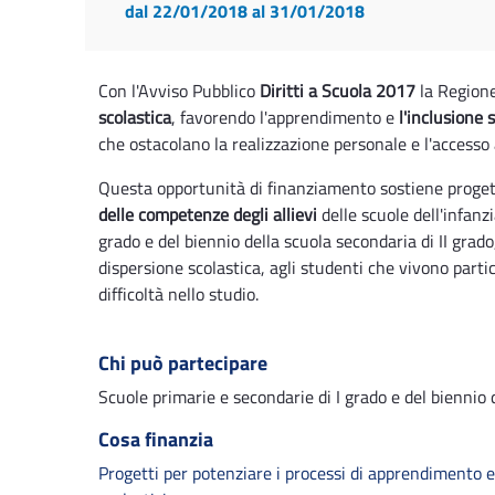
dal 22/01/2018
al 31/01/2018
Con l'Avviso Pubblico
Diritti a Scuola 2017
la Regione
scolastica
, favorendo l'apprendimento e
l'inclusione 
che ostacolano la realizzazione personale e l'accesso a
Questa opportunità di finanziamento sostiene progett
delle competenze degli allievi
delle scuole dell'infanz
grado e del biennio della scuola secondaria di II grado,
dispersione scolastica, agli studenti che vivono part
difficoltà nello studio.
Chi può partecipare
Scuole primarie e secondarie di I grado e del biennio 
Cosa finanzia
Progetti per potenziare i processi di apprendimento 