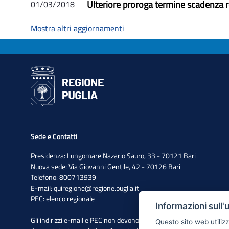
Ulteriore proroga termine scadenza 
01/03/2018
Mostra altri aggiornamenti
Sede e Contatti
Presidenza: Lungomare Nazario Sauro, 33 - 70121 Bari
Nuova sede: Via Giovanni Gentile, 42 - 70126 Bari
Telefono: 800713939
E-mail:
quiregione@regione.puglia.it
PEC:
elenco regionale
Informazioni sull'
Gli indirizzi e-mail e PEC non devono essere utilizzati per l'invio di
Questo sito web utilizz