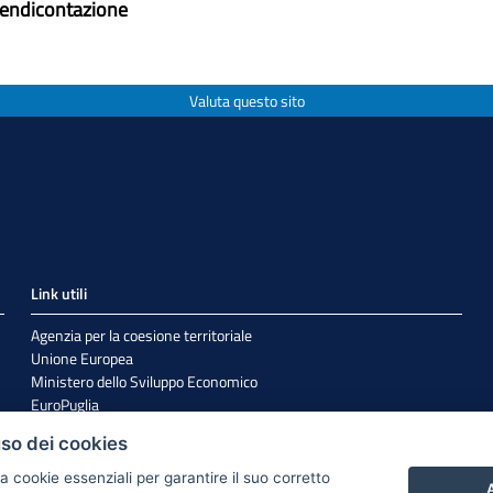
rendicontazione
Valuta questo sito
Link utili
Agenzia per la coesione territoriale
Unione Europea
Ministero dello Sviluppo Economico
EuroPuglia
Internazionalizzazione
uso dei cookies
Sistema Puglia
a cookie essenziali per garantire il suo corretto
A