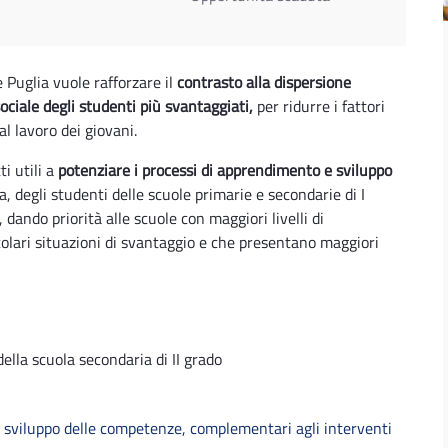
 Puglia vuole rafforzare il
contrasto alla dispersione
sociale degli studenti più svantaggiati,
per ridurre i fattori
l lavoro dei giovani.
i utili a
potenziare i processi di apprendimento e sviluppo
ia, degli studenti delle scuole primarie e secondarie di I
 dando priorità alle scuole con maggiori livelli di
icolari situazioni di svantaggio e che presentano maggiori
della scuola secondaria di II grado
e sviluppo delle competenze, complementari agli interventi