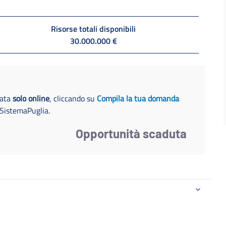
Risorse totali disponibili
30.000.000 €
tata
solo online
, cliccando su
Compila la tua domanda
o SistemaPuglia.
Opportunità scaduta