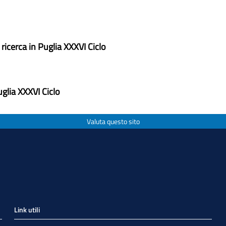
ricerca in Puglia XXXVI Ciclo
uglia XXXVI Ciclo
Valuta questo sito
Link utili