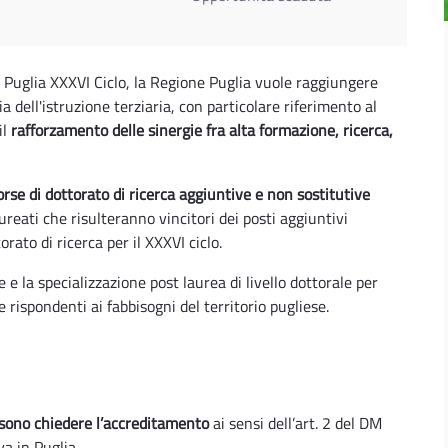
in Puglia XXXVI Ciclo, la Regione Puglia vuole raggiungere
acia dell'istruzione terziaria, con particolare riferimento al
il
rafforzamento delle sinergie fra alta formazione, ricerca,
orse di dottorato di ricerca aggiuntive e non sostitutive
aureati che risulteranno vincitori dei posti aggiuntivi
rato di ricerca per il XXXVI ciclo.
 e la specializzazione post laurea di livello dottorale per
 rispondenti ai fabbisogni del territorio pugliese.
ossono chiedere l’accreditamento
ai sensi dell’art. 2 del DM
a in Puglia