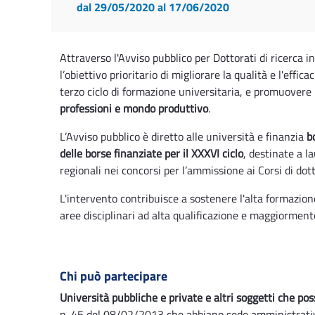
dal 29/05/2020
al 17/06/2020
Attraverso l'Avviso pubblico per Dottorati di ricerca 
l’obiettivo prioritario di migliorare la qualità e l'effic
terzo ciclo di formazione universitaria, e promuovere 
professioni e mondo produttivo
.
L’Avviso pubblico è diretto alle università e finanzia
b
delle borse finanziate per il XXXVI ciclo
, destinate a l
regionali nei concorsi per l’ammissione ai Corsi di dotto
L'intervento contribuisce a sostenere l'alta formazione
aree disciplinari ad alta qualificazione e maggiormente
Chi può partecipare
Università pubbliche e private e altri soggetti che p
n. 45 del 08/02/2013 che abbiano sede amministrativ