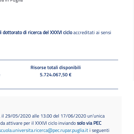
i dottorato di ricerca del XXXVI ciclo
accreditati ai sensi
Risorse totali disponibili
e
5.724.067,50 €
a il 29/05/2020 alle 13.00 del 17/06/2020 un’unica
 da attivare per il XXXVI ciclo inviando
solo via PEC
scuola.universita.ricerca@pec.rupar.puglia.it
i seguenti