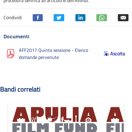
procedura definita all’articolo 8 dell’Avviso.
Condividi
Documenti
AFF2017 Quinta sessione - Elenco
Ascolta
domande pervenute
Bandi correlati