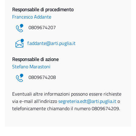
Responsabile di procedimento
Francesco Addante
0809674207
f.addante@arti.puglia.it
Responsabile di azione
Stefano Marastoni
0809674208
Eventuali altre informazioni possono essere richieste
via e-mail all'indirizzo
segreteria.edt@arti.puglia.it
o
telefonicamente chiamando il numero 0809674209.