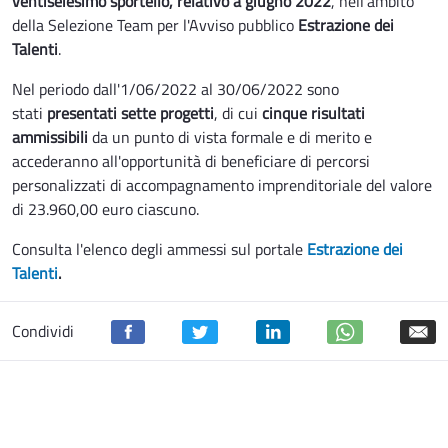
ventiseiesimo sportello, relativo a giugno 2022
, nell'ambito
della Selezione Team per l'Avviso pubblico
Estrazione dei
Talenti
.
Nel periodo dall'1/06/2022 al 30/06/2022 sono
stati
presentati sette progetti
, di cui
cinque risultati
ammissibili
da un punto di vista formale e di merito e
accederanno all'opportunità di beneficiare di percorsi
personalizzati di accompagnamento imprenditoriale del valore
di 23.960,00 euro ciascuno.
Consulta l'elenco degli ammessi sul portale
Estrazione dei
Talenti
.
Condividi