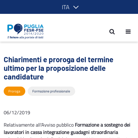
ITA
Chiarimenti e proroga del termine ulti
Chiarimenti e proroga del termine
ultimo per la proposizione delle
candidature
Proroga
Formazione professionale
06/12/2019
Relativamente all'Avviso pubblico
Formazione a sostegno dei
lavoratori in cassa integrazione guadagni straordinaria