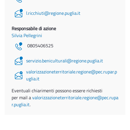
l.ricchiuti@regione.puglia.it
Responsabile di azione
Silvia Pellegrini
0805406525
servizio.beniculturali@regione.puglia.it
valorizzazioneterritoriale.regione@pec.rupar.p
uglia.it
Eventuali chiarimenti possono essere richiesti
per mail a
valorizzazioneterritoriale.regione@pec.rupa
r.puglia.it
.