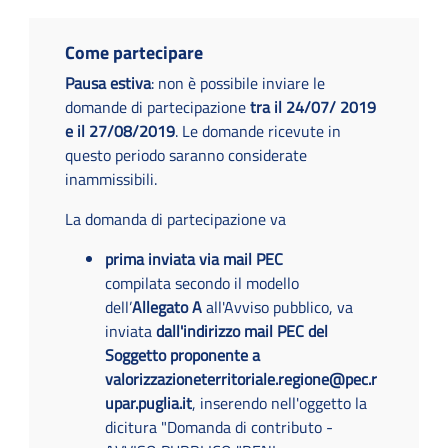
Come partecipare
Pausa estiva
: non è possibile inviare le
domande di partecipazione
tra il 24/07/ 2019
e il 27/08/2019
. Le domande ricevute in
questo periodo saranno considerate
inammissibili.
La domanda di partecipazione va
prima inviata via mail PEC
compilata secondo il modello
dell’
Allegato A
all'Avviso pubblico, va
inviata
dall'indirizzo mail PEC del
Soggetto proponente a
valorizzazioneterritoriale.regione@pec.r
upar.puglia.it
, inserendo nell'oggetto la
dicitura "Domanda di contributo -