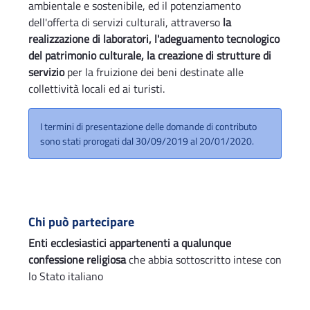
ambientale e sostenibile, ed il potenziamento
dell'offerta di servizi culturali, attraverso
la
realizzazione di laboratori, l'adeguamento tecnologico
del patrimonio culturale, la creazione di strutture di
servizio
per la fruizione dei beni destinate alle
collettività locali ed ai turisti.
I termini di presentazione delle domande di contributo
sono stati prorogati dal 30/09/2019 al 20/01/2020.
Chi può partecipare
Enti ecclesiastici appartenenti a qualunque
confessione religiosa
che abbia sottoscritto intese con
lo Stato italiano