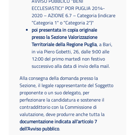
AVVISO PUBBLICO "BENI
ECCLESIASTICI" POR PUGLIA 2014-
2020 – AZIONE 6.7 – Categoria (indicare
"Categoria 1" o "Categoria 2")"
poi presentata in copia originale
presso la Sezione Valorizzazione
Territoriale della Regione Puglia
, a Bari,
in via Piero Gobetti, 26, dalle 9:00 alle
12:00 del primo martedì non festivo
successivo alla data di invio della mail.
Alla consegna della domanda presso la
Sezione, il legale rappresentante del Soggetto
proponente o un suo delegato, per
perfezionare la candidatura e sostenere il
contraddittorio con la Commissione di
valutazione, deve produrre anche tutta la
documentazione indicata all’articolo 7
dell’Avviso pubblico
.