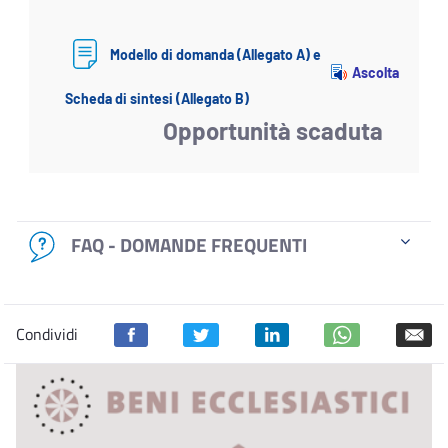
Modello di domanda (Allegato A) e
Ascolta
Scheda di sintesi (Allegato B)
Opportunità scaduta
FAQ - DOMANDE FREQUENTI
Condividi