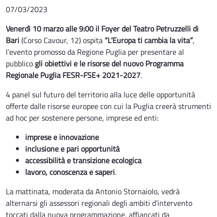
07/03/2023
Venerdì 10 marzo alle 9:00 il Foyer del Teatro Petruzzelli di
Bari
(Corso Cavour, 12) ospita
“L’Europa ti cambia la vita”
,
l’evento promosso da Regione Puglia per presentare al
pubblico
gli obiettivi e le risorse del nuovo Programma
Regionale Puglia FESR-FSE+ 2021-2027
.
4 panel sul futuro del territorio alla luce delle opportunità
offerte dalle risorse europee con cui la Puglia creerà strumenti
ad hoc per sostenere persone, imprese ed enti:
imprese e innovazione
inclusione e pari opportunità
accessibilità e transizione ecologica
lavoro, conoscenza e saperi
.
La mattinata, moderata da Antonio Stornaiolo, vedrà
alternarsi gli assessori regionali degli ambiti d’intervento
toccati dalla nuova programmazione, affiancati da