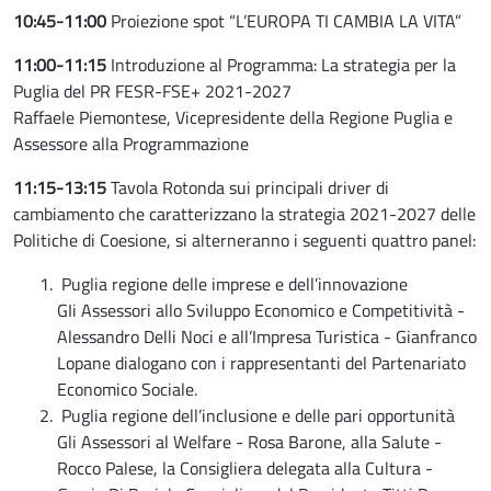
10:45-11:00
Proiezione spot “L’EUROPA TI CAMBIA LA VITA”
11:00-11:15
Introduzione al Programma: La strategia per la
Puglia del PR FESR-FSE+ 2021-2027
Raffaele Piemontese, Vicepresidente della Regione Puglia e
Assessore alla Programmazione
11:15-13:15
Tavola Rotonda sui principali driver di
cambiamento che caratterizzano la strategia 2021-2027 delle
Politiche di Coesione, si alterneranno i seguenti quattro panel:
Puglia regione delle imprese e dell’innovazione
GIi Assessori allo Sviluppo Economico e Competitività -
Alessandro Delli Noci e all’Impresa Turistica - Gianfranco
Lopane dialogano con i rappresentanti del Partenariato
Economico Sociale.
Puglia regione dell’inclusione e delle pari opportunità
Gli Assessori al Welfare - Rosa Barone, alla Salute -
Rocco Palese, la Consigliera delegata alla Cultura -