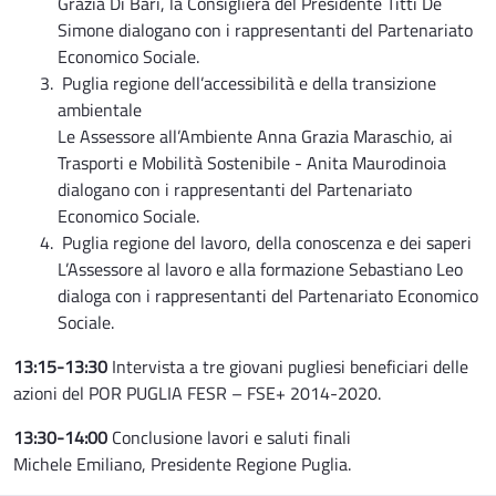
Grazia Di Bari, la Consigliera del Presidente Titti De
Simone dialogano con i rappresentanti del Partenariato
Economico Sociale.
Puglia regione dell’accessibilità e della transizione
ambientale
Le Assessore all’Ambiente Anna Grazia Maraschio, ai
Trasporti e Mobilità Sostenibile - Anita Maurodinoia
dialogano con i rappresentanti del Partenariato
Economico Sociale.
Puglia regione del lavoro, della conoscenza e dei saperi
L’Assessore al lavoro e alla formazione Sebastiano Leo
dialoga con i rappresentanti del Partenariato Economico
Sociale.
13:15-13:30
Intervista a tre giovani pugliesi beneficiari delle
azioni del POR PUGLIA FESR – FSE+ 2014-2020.
13:30-14:00
Conclusione lavori e saluti finali
Michele Emiliano, Presidente Regione Puglia.