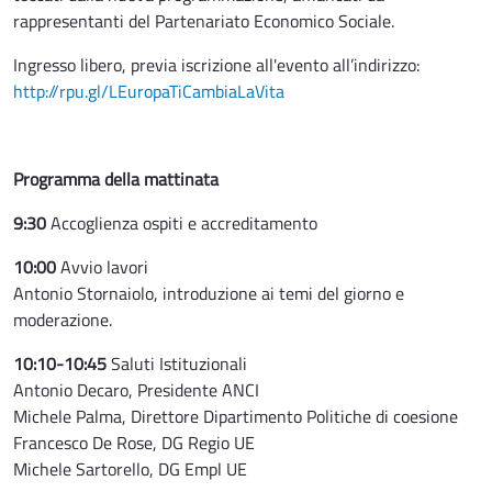
rappresentanti del Partenariato Economico Sociale.
Ingresso libero, previa iscrizione all'evento all’indirizzo:
http://rpu.gl/LEuropaTiCambiaLaVita
Programma della mattinata
9:30
Accoglienza ospiti e accreditamento
10:00
Avvio lavori
Antonio Stornaiolo, introduzione ai temi del giorno e
moderazione.
10:10-10:45
Saluti Istituzionali
Antonio Decaro, Presidente ANCI
Michele Palma, Direttore Dipartimento Politiche di coesione
Francesco De Rose, DG Regio UE
Michele Sartorello, DG Empl UE