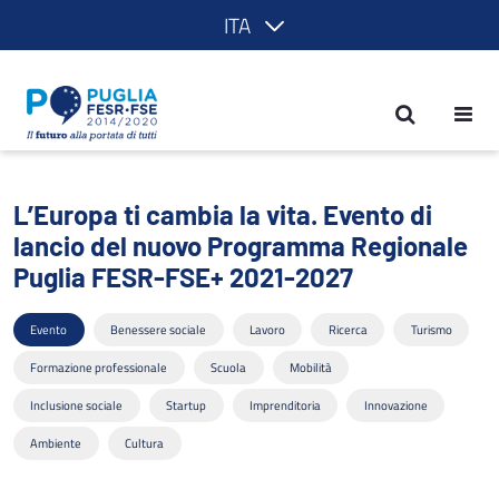
ITA
L’Europa ti cambia la vita. Evento di
L’Europa ti cambia la vita. Evento di
lancio del nuovo Programma Regionale
Puglia FESR-FSE+ 2021-2027
Evento
Benessere sociale
Lavoro
Ricerca
Turismo
Formazione professionale
Scuola
Mobilità
Inclusione sociale
Startup
Imprenditoria
Innovazione
Ambiente
Cultura