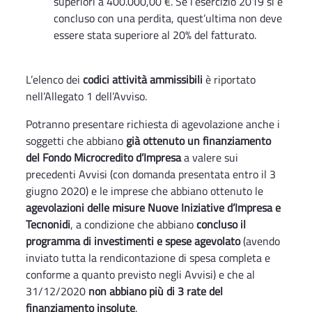
superiori a 400.000,00 €. Se l’esercizio 2019 si è
concluso con una perdita, quest’ultima non deve
essere stata superiore al 20% del fatturato.
L’elenco dei
codici attività ammissibili
è riportato
nell’Allegato 1 dell’Avviso.
Potranno presentare richiesta di agevolazione anche i
soggetti che abbiano
già ottenuto un finanziamento
del Fondo Microcredito d’Impresa
a valere sui
precedenti Avvisi (con domanda presentata entro il 3
giugno 2020) e le imprese che abbiano ottenuto le
agevolazioni delle misure Nuove Iniziative d’Impresa e
Tecnonidi
, a condizione che abbiano
concluso il
programma di investimenti e spese agevolato
(avendo
inviato tutta la rendicontazione di spesa completa e
conforme a quanto previsto negli Avvisi) e che al
31/12/2020
non abbiano più di 3 rate del
finanziamento insolute
.