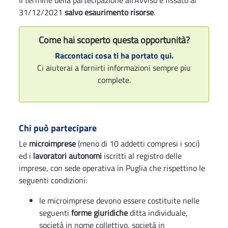
Il termine della partecipazione all'Avviso è fissato al
31/12/2021
salvo esaurimento risorse
.
Come hai scoperto questa opportunità?
Raccontaci cosa ti ha portato qui.
Ci aiuterai a fornirti informazioni sempre piu
complete.
Chi può partecipare
Le
microimprese
(meno di 10 addetti compresi i soci)
ed i
lavoratori autonomi
iscritti al registro delle
imprese, con sede operativa in Puglia che rispettino le
seguenti condizioni:
le microimprese devono essere costituite nelle
seguenti
forme giuridiche
ditta individuale,
società in nome collettivo, società in