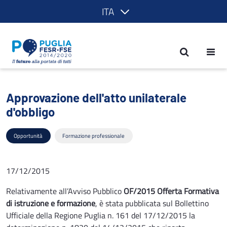
ITA
Approvazione dell'atto unilaterale d'o
Approvazione dell'atto unilaterale
d'obbligo
Opportunità
Formazione professionale
17/12/2015
Relativamente all’Avviso Pubblico
OF/2015 Offerta Formativa
di istruzione e formazione
, è stata pubblicata sul Bollettino
Ufficiale della Regione Puglia n. 161 del 17/12/2015 la