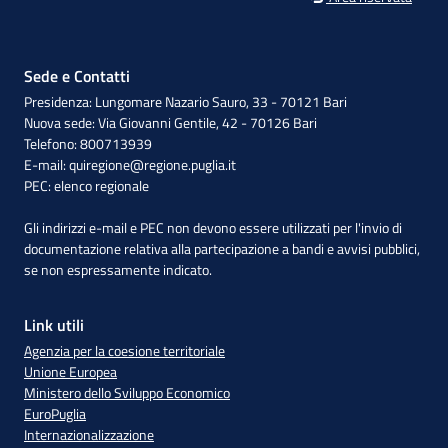
Sede e Contatti
Presidenza: Lungomare Nazario Sauro, 33 - 70121 Bari
Nuova sede: Via Giovanni Gentile, 42 - 70126 Bari
Telefono: 800713939
E-mail:
quiregione@regione.puglia.it
PEC:
elenco regionale
Gli indirizzi e-mail e PEC non devono essere utilizzati per l'invio di
documentazione relativa alla partecipazione a bandi e avvisi pubblici,
se non espressamente indicato.
Link utili
Agenzia per la coesione territoriale
Unione Europea
Ministero dello Sviluppo Economico
EuroPuglia
Internazionalizzazione