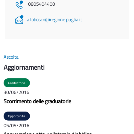
0805404400
a.lobosco@regione.puglia.it
Ascolta
Aggiornamenti
Graduatoria
30/06/2016
Scorrimento delle graduatorie
Opportunità
05/05/2016