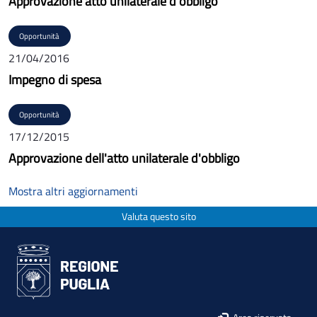
Approvazione atto unilaterale d'obbligo
Opportunità
21/04/2016
Impegno di spesa
Opportunità
17/12/2015
Approvazione dell'atto unilaterale d'obbligo
Mostra altri aggiornamenti
Valuta questo sito