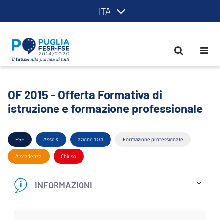
ITA
OF 2015 - Offerta Formativa di istruzi
OF 2015 - Offerta Formativa di
istruzione e formazione professionale
FSE
Asse X
azione 10.1
Formazione professionale
A scadenza
Chiuso
INFORMAZIONI