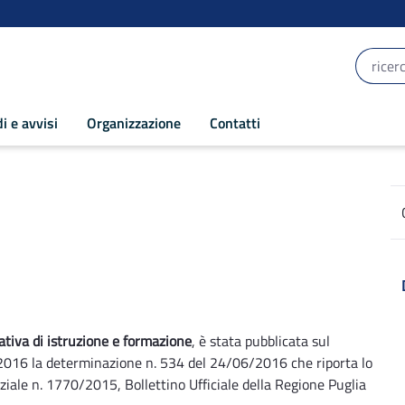
i e avvisi
Organizzazione
Contatti
uglia 2014-2020
iva di istruzione e formazione
, è stata pubblicata sul
6/2016 la determinazione n. 534 del 24/06/2016 che riporta lo
iale n. 1770/2015, Bollettino Ufficiale della Regione Puglia