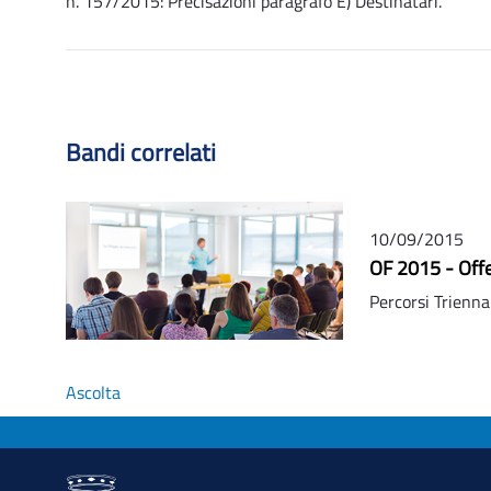
n. 157/2015: Precisazioni paragrafo E) Destinatari.
Bandi correlati
10/09/2015
OF 2015 - Offe
Percorsi Trienna
Ascolta