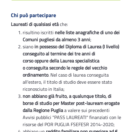
Chi può partecipare
Laureati di qualsiasi età
che:
risultino iscritti
nelle liste anagrafiche di uno dei
Comuni pugliesi da almeno 3 anni
;
siano
in possesso del Diploma di Laurea (I livello)
conseguito al termine dei tre anni di
corso oppure della Laurea specialistica
o conseguita secondo le regole del vecchio
ordinamento
. Nel caso di laurea conseguita
all'estero, il titolo di studio deve essere stato
riconosciuto in Italia;
non abbiano già fruito, a qualunque titolo, di
borse di studio per Master post-lauream erogate
dalla Regione Puglia
a valere sui precedenti
Avvisi pubblici "PASS LAUREATI" finanziati con le
risorse del POR PUGLIA FSEFESR 2014-2020;
abbiano un
reddito familiare non superiore ad €