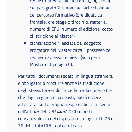
requisiti previsti alle lettere a), b), c) e d)
del paragrafo 2.1, nonché l'articolazione
del percorso formativo (ore didattica
frontale; ore stage o tirocinio; materie;
numero di CFU; numero di edizione; costo
di iscrizione al Master);
dichiarazione rilasciata dal soggetto
erogatore del Master circa il possesso dei
requisiti ad esso richiesti (solo per i
Master di tipologia C).
Per tutti i documenti redatti in lingua straniera
è obbligatorio produrre anche la traduzione
degli stessi. La veridicità della traduzione, oltre
che dagli organismi preposti, potrà essere
attestata, sotto propria responsabilità ai sensi
dell’art. 46 del DPR 445/2000 e nella
consapevolezza del disposto di cui agli artt. 75 e
76 del citato DPR, dal candidato.