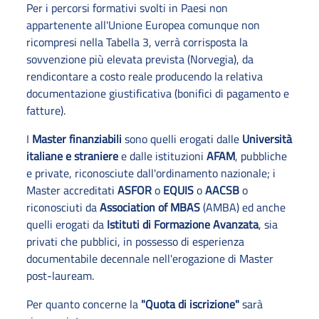
Per i percorsi formativi svolti in Paesi non
appartenente all'Unione Europea comunque non
ricompresi nella Tabella 3, verrà corrisposta la
sovvenzione più elevata prevista (Norvegia), da
rendicontare a costo reale producendo la relativa
documentazione giustificativa (bonifici di pagamento e
fatture).
I
Master finanziabili
sono quelli erogati dalle
Università
italiane e straniere
e dalle istituzioni
AFAM
, pubbliche
e private, riconosciute dall'ordinamento nazionale; i
Master accreditati
ASFOR
o
EQUIS
o
AACSB
o
riconosciuti da
Association of MBAS
(AMBA) ed anche
quelli erogati da
Istituti di Formazione Avanzata
, sia
privati che pubblici, in possesso di esperienza
documentabile decennale nell'erogazione di Master
post-lauream.
Per quanto concerne la
"Quota di iscrizione"
sarà