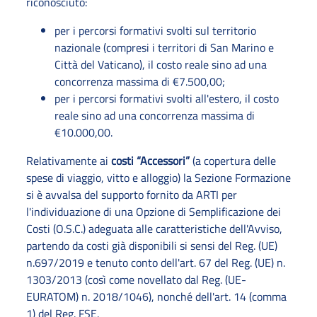
riconosciuto:
per i percorsi formativi svolti sul territorio
nazionale (compresi i territori di San Marino e
Città del Vaticano), il costo reale sino ad una
concorrenza massima di €7.500,00;
per i percorsi formativi svolti all'estero, il costo
reale sino ad una concorrenza massima di
€10.000,00.
Relativamente ai
costi “Accessori”
(a copertura delle
spese di viaggio, vitto e alloggio) la Sezione Formazione
si è avvalsa del supporto fornito da ARTI per
l'individuazione di una Opzione di Semplificazione dei
Costi (O.S.C.) adeguata alle caratteristiche dell'Avviso,
partendo da costi già disponibili si sensi del Reg. (UE)
n.697/2019 e tenuto conto dell'art. 67 del Reg. (UE) n.
1303/2013 (così come novellato dal Reg. (UE-
EURATOM) n. 2018/1046), nonché dell'art. 14 (comma
1) del Reg. FSE.