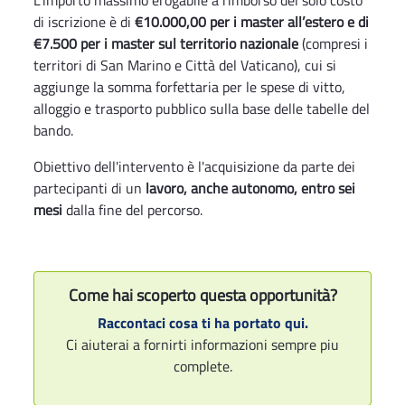
L’importo massimo erogabile a rimborso del solo costo
di iscrizione è di
€10.000,00 per i master all’estero e di
€7.500 per i master sul territorio nazionale
(compresi i
territori di San Marino e Città del Vaticano), cui si
aggiunge la somma forfettaria per le spese di vitto,
alloggio e trasporto pubblico sulla base delle tabelle del
bando.
Obiettivo dell'intervento è l'acquisizione da parte dei
partecipanti di un
lavoro, anche autonomo, entro sei
mesi
dalla fine del percorso.
Come hai scoperto questa opportunità?
Raccontaci cosa ti ha portato qui.
Ci aiuterai a fornirti informazioni sempre piu
complete.