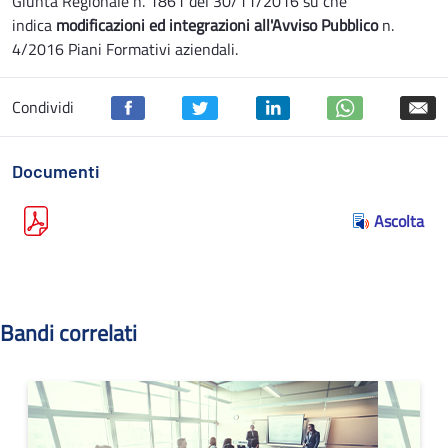
Giunta Regionale n. 1861 del 30/11/2016 su che
indica
modificazioni ed integrazioni all'Avviso Pubblico
n.
4/2016 Piani Formativi aziendali.
Condividi
Documenti
Ascolta
Bandi correlati