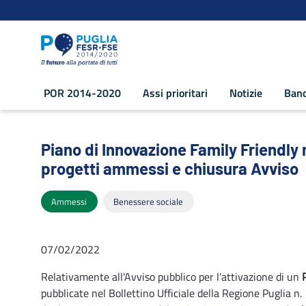
Navigazione
Salta al contenuto
POR 2014-2020
Assi prioritari
Notizie
Band
Piano di Innovazione Family Friendly n
Piano di Innovazione Family Friendly
progetti ammessi e chiusura Avviso
Ammessi
Benessere sociale
07/02/2022
Relativamente all'Avviso pubblico per l'attivazione di un
pubblicate nel Bollettino Ufficiale della Regione Puglia 