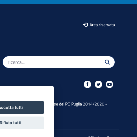
Area riservata
Iniziativa finanziata con risorse del PO Puglia 2014/2020 -
ccetta tutti
Asse XIII
Rifiuta tutti