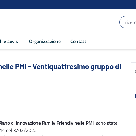
i e avvisi
Organizzazione
Contatti
elle PMI - Ventiquattresimo gruppo di pr
 nelle PMI - Ventiquattresimo gruppo di
Piano di Innovazione Family Friendly nelle PMI
, sono state
n. 14 del 3/02/2022