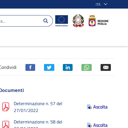
ITA
ogetti ammessi e chiusura Avviso - POR 
Condividi
Documenti
Determinazione n. 57 del
Ascolta
27/01/2022
Determinazione n. 58 del
Ascolta