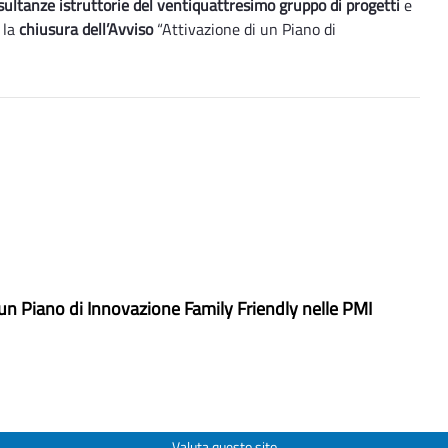
isultanze istruttorie del ventiquattresimo gruppo di progetti
e
 la
chiusura dell’Avviso
“Attivazione di un Piano di
 un Piano di Innovazione Family Friendly nelle PMI
Valuta questo sito