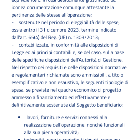
idonea documentazione comunque attestante la
pertinenza delle stesse all'operazione;
- sostenute nel periodo di eleggibilità delle spese,
ossia entro il 31 dicembre 2023, termine indicato
dall’art. 65(4) del Reg. (UE) n. 1303/2013;
- contabilizzate, in conformità alle disposizioni di
Legge ed ai principi contabili e, se del caso, sulla base
delle specifiche disposizioni dell'Autorità di Gestione.
Nel rispetto dei requisiti e delle disposizioni normative
e regolamentari richiamate sono ammissibili, a titolo
esemplificativo e non esaustivo, le seguenti tipologie di
spesa, se previste nel quadro economico di progetto
ammesso a finanziamento ed effettivamente e
definitivamente sostenute dal Soggetto beneficiario:
lavori, forniture e servizi connessi alla
realizzazione dell’operazione, nonché funzionali
alla sua piena operatività;
indennità, oneri e contributi dovuti, come per