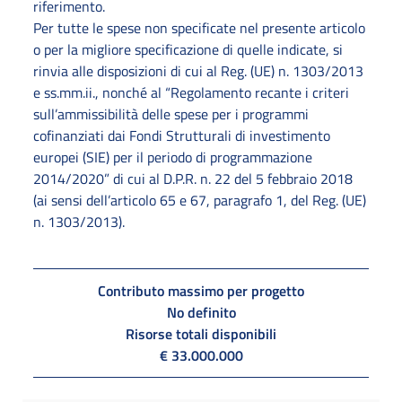
riferimento.
Per tutte le spese non specificate nel presente articolo
o per la migliore specificazione di quelle indicate, si
rinvia alle disposizioni di cui al Reg. (UE) n. 1303/2013
e ss.mm.ii., nonché al “Regolamento recante i criteri
sull’ammissibilità delle spese per i programmi
cofinanziati dai Fondi Strutturali di investimento
europei (SIE) per il periodo di programmazione
2014/2020” di cui al D.P.R. n. 22 del 5 febbraio 2018
(ai sensi dell’articolo 65 e 67, paragrafo 1, del Reg. (UE)
n. 1303/2013).
Contributo massimo per progetto
No definito
Risorse totali disponibili
€ 33.000.000