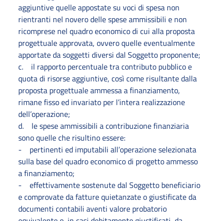
aggiuntive quelle appostate su voci di spesa non
rientranti nel novero delle spese ammissibili e non
ricomprese nel quadro economico di cui alla proposta
progettuale approvata, ovvero quelle eventualmente
apportate da soggetti diversi dal Soggetto proponente;
c. il rapporto percentuale tra contributo pubblico e
quota di risorse aggiuntive, così come risultante dalla
proposta progettuale ammessa a finanziamento,
rimane fisso ed invariato per l’intera realizzazione
dell’operazione;
d. le spese ammissibili a contribuzione finanziaria
sono quelle che risultino essere:
- pertinenti ed imputabili all’operazione selezionata
sulla base del quadro economico di progetto ammesso
a finanziamento;
- effettivamente sostenute dal Soggetto beneficiario
e comprovate da fatture quietanzate o giustificate da
documenti contabili aventi valore probatorio
equivalente o, in casi debitamente giustificati, da