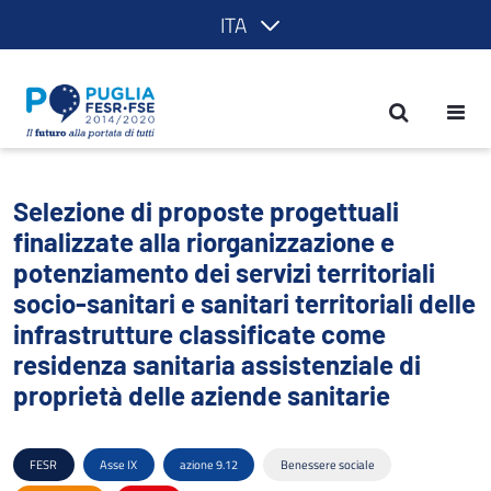
ITA
Selezione di proposte progettuali finaliz
Selezione di proposte progettuali
finalizzate alla riorganizzazione e
potenziamento dei servizi territoriali
socio-sanitari e sanitari territoriali delle
infrastrutture classificate come
residenza sanitaria assistenziale di
proprietà delle aziende sanitarie
FESR
Asse IX
azione 9.12
Benessere sociale