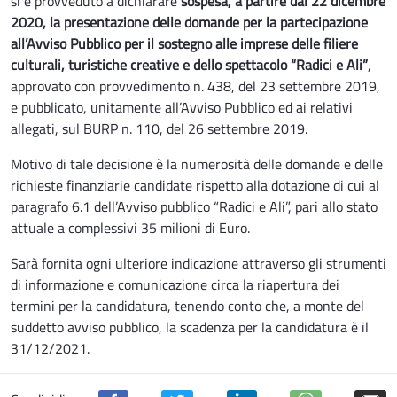
si è provveduto a dichiarare
sospesa, a partire dal 22 dicembre
2020, la presentazione delle domande per la partecipazione
all’Avviso Pubblico per il sostegno alle imprese delle filiere
culturali, turistiche creative e dello spettacolo “Radici e Ali”
,
approvato con provvedimento n. 438, del 23 settembre 2019,
e pubblicato, unitamente all’Avviso Pubblico ed ai relativi
allegati, sul BURP n. 110, del 26 settembre 2019.
Motivo di tale decisione è la numerosità delle domande e delle
richieste finanziarie candidate rispetto alla dotazione di cui al
paragrafo 6.1 dell’Avviso pubblico “Radici e Ali”, pari allo stato
attuale a complessivi 35 milioni di Euro.
Sarà fornita ogni ulteriore indicazione attraverso gli strumenti
di informazione e comunicazione circa la riapertura dei
termini per la candidatura, tenendo conto che, a monte del
suddetto avviso pubblico, la scadenza per la candidatura è il
31/12/2021.