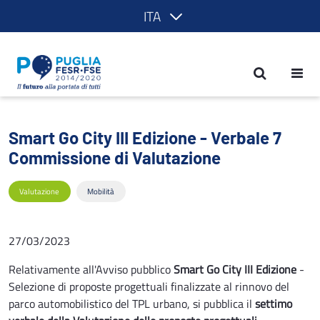
ITA
Smart Go City III Edizione - Verbale 7
Smart Go City III Edizione - Verbale 7
Commissione di Valutazione
Valutazione
Mobilità
27/03/2023
Relativamente all'Avviso pubblico
Smart Go City III Edizione
-
Selezione di proposte progettuali finalizzate al rinnovo del
parco automobilistico del TPL urbano, si pubblica il
settimo