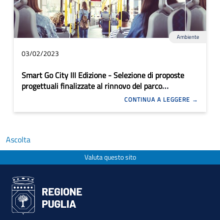
Ambiente
03/02/2023
Smart Go City III Edizione - Selezione di proposte
progettuali finalizzate al rinnovo del parco
automobilistico del TPL urbano
CONTINUA A LEGGERE
Ascolta
Valuta questo sito