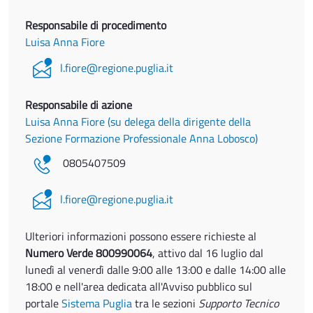
Responsabile di procedimento
Luisa Anna Fiore
l.fiore@regione.puglia.it
Responsabile di azione
Luisa Anna Fiore (su delega della dirigente della
Sezione Formazione Professionale Anna Lobosco)
0805407509
l.fiore@regione.puglia.it
Ulteriori informazioni possono essere richieste al
Numero Verde 800990064
, attivo dal 16 luglio dal
lunedì al venerdì dalle 9:00 alle 13:00 e dalle 14:00 alle
18:00 e nell'area dedicata all'Avviso pubblico sul
portale
Sistema Puglia
tra le sezioni
Supporto Tecnico