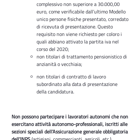
complessivo non superiore a 30.000,00
euro, come verificabile dall’ultimo Modello
unico persone fisiche presentato, corredato
di ricevuta di presentazione. Questo
requisito non viene richiesto per coloro i
quali abbiano attivato la partita iva nel
corso del 2020;
non titolari di trattamento pensionistico di
anzianità o vecchiaia;
non titolari di contratto di lavoro
subordinato alla data di presentazione
della candidatura.
Non possono partecipare i lavoratori autonomi che non
esercitano attività autonomo-professionali, iscritti alle
sezioni speciali dell’Assicurazione generale obbligatoria
dell’INPS
(artigiani, commercianti, agricoli, etc.).