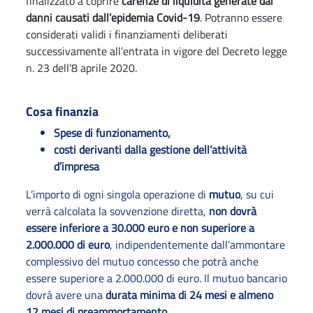
finalizzato a coprire
carenze di liquidità generate dai
danni causati dall’epidemia Covid-19
. Potranno essere
considerati validi i finanziamenti deliberati
successivamente all’entrata in vigore del Decreto legge
n. 23 dell’8 aprile 2020.
Cosa finanzia
Spese di funzionamento,
costi derivanti dalla gestione dell’attività
d’impresa
L’importo di ogni singola operazione di
mutuo
, su cui
verrà calcolata la sovvenzione diretta,
non dovrà
essere inferiore a 30.000 euro e non superiore a
2.000.000 di euro
, indipendentemente dall’ammontare
complessivo del mutuo concesso che potrà anche
essere superiore a 2.000.000 di euro. Il mutuo bancario
dovrà avere una
durata minima di 24 mesi e almeno
12 mesi di preammortamento
.