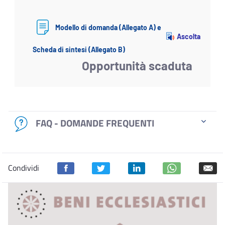
Modello di domanda (Allegato A) e
Ascolta
Scheda di sintesi (Allegato B)
Opportunità scaduta
FAQ - DOMANDE FREQUENTI
Condividi