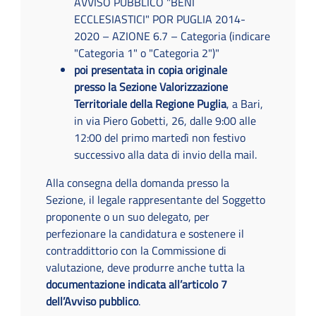
AVVISO PUBBLICO "BENI
ECCLESIASTICI" POR PUGLIA 2014-
2020 – AZIONE 6.7 – Categoria (indicare
"Categoria 1" o "Categoria 2")"
poi presentata in copia originale
presso la Sezione Valorizzazione
Territoriale della Regione Puglia
, a Bari,
in via Piero Gobetti, 26, dalle 9:00 alle
12:00 del primo martedì non festivo
successivo alla data di invio della mail.
Alla consegna della domanda presso la
Sezione, il legale rappresentante del Soggetto
proponente o un suo delegato, per
perfezionare la candidatura e sostenere il
contraddittorio con la Commissione di
valutazione, deve produrre anche tutta la
documentazione indicata all’articolo 7
dell’Avviso pubblico
.