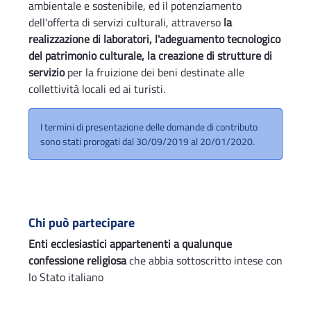
ambientale e sostenibile, ed il potenziamento
dell'offerta di servizi culturali, attraverso
la
realizzazione di laboratori, l'adeguamento tecnologico
del patrimonio culturale, la creazione di strutture di
servizio
per la fruizione dei beni destinate alle
collettività locali ed ai turisti.
I termini di presentazione delle domande di contributo
sono stati prorogati dal 30/09/2019 al 20/01/2020.
Chi può partecipare
Enti ecclesiastici appartenenti a qualunque
confessione religiosa
che abbia sottoscritto intese con
lo Stato italiano