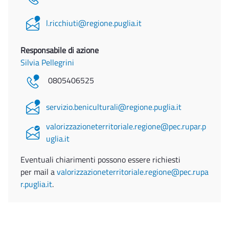
l.ricchiuti@regione.puglia.it
Responsabile di azione
Silvia Pellegrini
0805406525
servizio.beniculturali@regione.puglia.it
valorizzazioneterritoriale.regione@pec.rupar.p
uglia.it
Eventuali chiarimenti possono essere richiesti
per mail a
valorizzazioneterritoriale.regione@pec.rupa
r.puglia.it
.