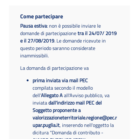
Come partecipare
Pausa estiva
: non è possibile inviare le
domande di partecipazione
tra il 24/07/ 2019
e il 27/08/2019
. Le domande ricevute in
questo periodo saranno considerate
inammissibili.
La domanda di partecipazione va
prima inviata via mail PEC
compilata secondo il modello
dell’
Allegato A
all'Avviso pubblico, va
inviata
dall'indirizzo mail PEC del
Soggetto proponente a
valorizzazioneterritoriale.regione@pec.r
upar.puglia.it
, inserendo nell'oggetto la
dicitura "Domanda di contributo -