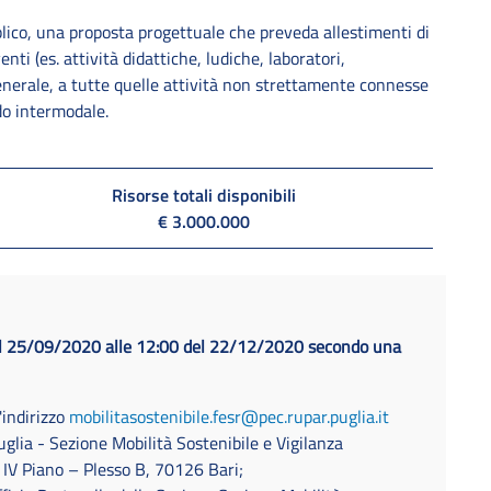
blico, una proposta progettuale che preveda allestimenti di
enti (es. attività didattiche, ludiche, laboratori,
 generale, a tutte quelle attività non strettamente connesse
do intermodale.
Risorse totali disponibili
€ 3.000.000
l 25/09/2020 alle 12:00 del 22/12/2020 secondo una
'indirizzo
mobilitasostenibile.fesr@pec.rupar.puglia.it
glia - Sezione Mobilità Sostenibile e Vigilanza
- IV Piano – Plesso B, 70126 Bari;