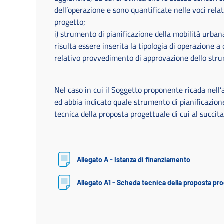
dell’operazione e sono quantificate nelle voci rela
progetto;
i) strumento di pianificazione della mobilità urbana
risulta essere inserita la tipologia di operazione a
relativo provvedimento di approvazione dello str
Nel caso in cui il Soggetto proponente ricada nell
ed abbia indicato quale strumento di pianificazione 
tecnica della proposta progettuale di cui al succit
Allegato A - Istanza di finanziamento
Allegato A1 - Scheda tecnica della proposta pr