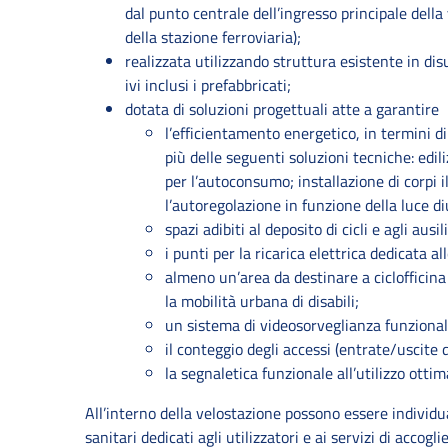
dal punto centrale dell’ingresso principale della
della stazione ferroviaria);
realizzata utilizzando struttura esistente in dis
ivi inclusi i prefabbricati;
dotata di soluzioni progettuali atte a garantire
l’efficientamento energetico, in termini di
più delle seguenti soluzioni tecniche: edil
per l’autoconsumo; installazione di corpi i
l’autoregolazione in funzione della luce d
spazi adibiti al deposito di cicli e agli aus
i punti per la ricarica elettrica dedicata all
almeno un’area da destinare a ciclofficina 
la mobilità urbana di disabili;
un sistema di videosorveglianza funzionale
il conteggio degli accessi (entrate/uscite de
la segnaletica funzionale all’utilizzo ottim
All’interno della velostazione possono essere individua
sanitari dedicati agli utilizzatori e ai servizi di accogl