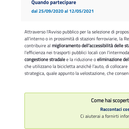
Quando partecipare
dal 25/09/2020
al 12/05/2021
Attraverso l'Avviso pubblico per la selezione di propost
all’interno o in prossimità di stazioni ferroviarie, la
contribuire al
miglioramento dell’accessibilità delle s
l’efficienza nei trasporti pubblici locali con l’intermoda
congestione stradale
e la riduzione o
eliminazione del 
che utilizzano la bicicletta anziché l’auto, di collocare
strategica, quale appunto la velostazione, che consent
Come hai scopert
Raccontaci cos
Ci aiuterai a fornirti in