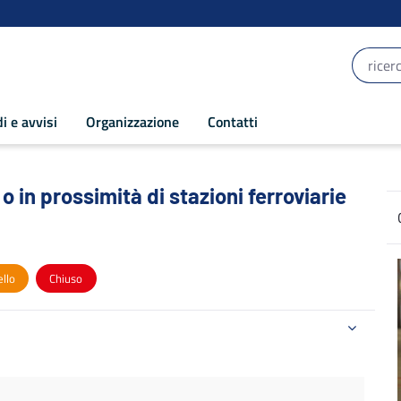
i e avvisi
Organizzazione
Contatti
 in prossimità di stazioni ferroviarie 20
o in prossimità di stazioni ferroviarie
llo
Chiuso