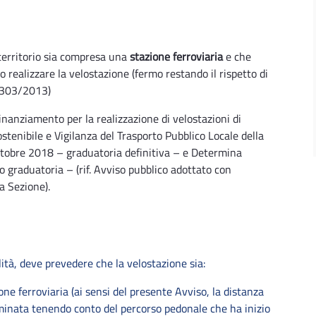
 territorio sia compresa una
stazione ferroviaria
e che
o realizzare la velostazione (fermo restando il rispetto di
 1303/2013)
finanziamento per la realizzazione di velostazioni di
Sostenibile e Vigilanza del Trasporto Pubblico Locale della
ttobre 2018 – graduatoria definitiva – e Determina
 graduatoria – (rif. Avviso pubblico adottato con
a Sezione).
ità, deve prevedere che la velostazione sia:
ione ferroviaria (ai sensi del presente Avviso, la distanza
inata tenendo conto del percorso pedonale che ha inizio