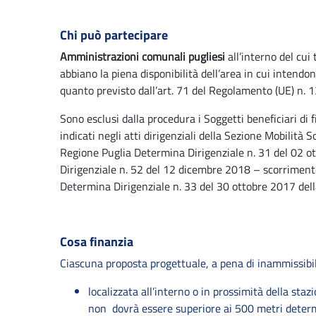
Chi può partecipare
Amministrazioni comunali pugliesi
all’interno del cui
abbiano la piena disponibilità dell’area in cui intendon
quanto previsto dall’art. 71 del Regolamento (UE) n.
Sono esclusi dalla procedura i Soggetti beneficiari di 
indicati negli atti dirigenziali della Sezione Mobilità 
Regione Puglia Determina Dirigenziale n. 31 del 02 o
Dirigenziale n. 52 del 12 dicembre 2018 – scorrimento
Determina Dirigenziale n. 33 del 30 ottobre 2017 dell
Cosa finanzia
Ciascuna proposta progettuale, a pena di inammissibil
localizzata all’interno o in prossimità della staz
non dovrà essere superiore ai 500 metri determ