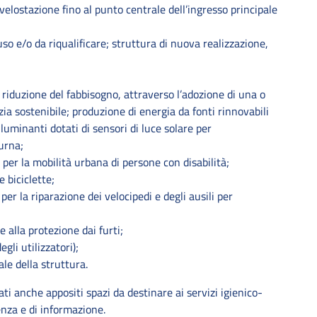
 velostazione fino al punto centrale dell’ingresso principale
uso e/o da riqualificare; struttura di nuova realizzazione,
 riduzione del fabbisogno, attraverso l’adozione di una o
izia sostenibile; produzione di energia da fonti rinnovabili
lluminanti dotati di sensori di luce solare per
iurna;
ili per la mobilità urbana di persone con disabilità;
e biciclette;
per la riparazione dei velocipedi e degli ausili per
 alla protezione dai furti;
gli utilizzatori);
ale della struttura.
ti anche appositi spazi da destinare ai servizi igienico-
ienza e di informazione.