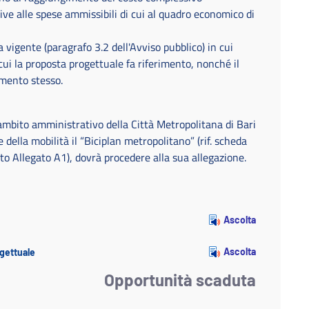
tive alle spese ammissibili di cui al quadro economico di
 vigente (paragrafo 3.2 dell'Avviso pubblico) in cui
 cui la proposta progettuale fa riferimento, nonché il
umento stesso.
’ambito amministrativo della Città Metropolitana di Bari
della mobilità il “Biciplan metropolitano” (rif. scheda
ato Allegato A1), dovrà procedere alla sua allegazione.
Ascolta
Ascolta
ogettuale
Opportunità scaduta