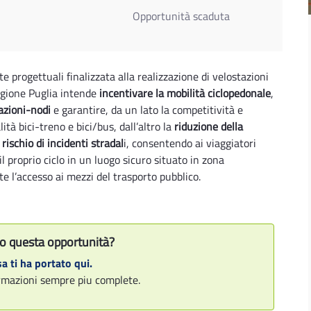
Opportunità scaduta
e progettuali finalizzata alla realizzazione di velostazioni
 Regione Puglia intende
incentivare la mobilità ciclopedonale
,
tazioni-nodi
e garantire, da un lato la competitività e
lità bici-treno e bici/bus, dall’altro la
riduzione della
rischio di incidenti stradal
i, consentendo ai viaggiatori
 il proprio ciclo in un luogo sicuro situato in zona
e l’accesso ai mezzi del trasporto pubblico.
o questa opportunità?
a ti ha portato qui.
formazioni sempre piu complete.