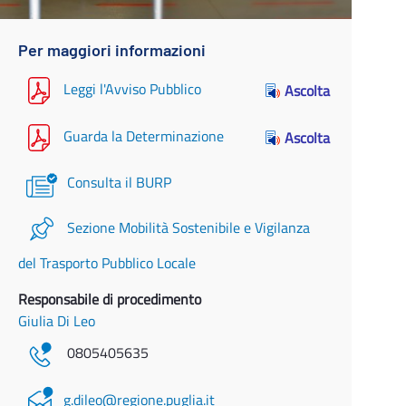
Per maggiori informazioni
Leggi l'Avviso Pubblico
Ascolta
Guarda la Determinazione
Ascolta
Consulta il BURP
Sezione Mobilità Sostenibile e Vigilanza
del Trasporto Pubblico Locale
Responsabile di procedimento
Giulia Di Leo
0805405635
g.dileo@regione.puglia.it