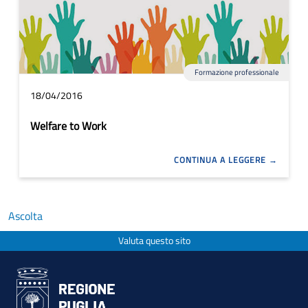
Formazione professionale
18/04/2016
Welfare to Work
CONTINUA A LEGGERE
Ascolta
Valuta questo sito