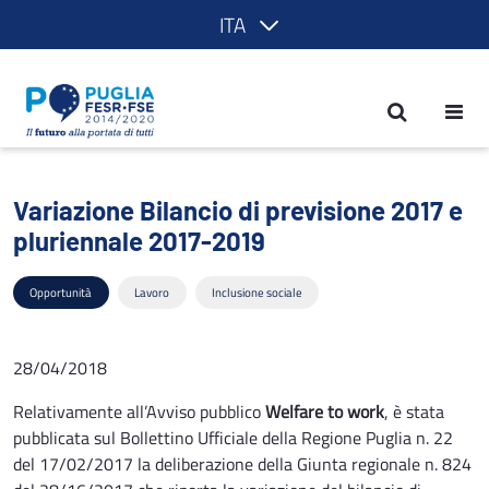
ITA
Variazione Bilancio di previsione 201
Variazione Bilancio di previsione 2017 e
pluriennale 2017-2019
Opportunità
Lavoro
Inclusione sociale
28/04/2018
Relativamente all’Avviso pubblico
Welfare to work
, è stata
pubblicata sul Bollettino Ufficiale della Regione Puglia n. 22
del 17/02/2017 la deliberazione della Giunta regionale n. 824