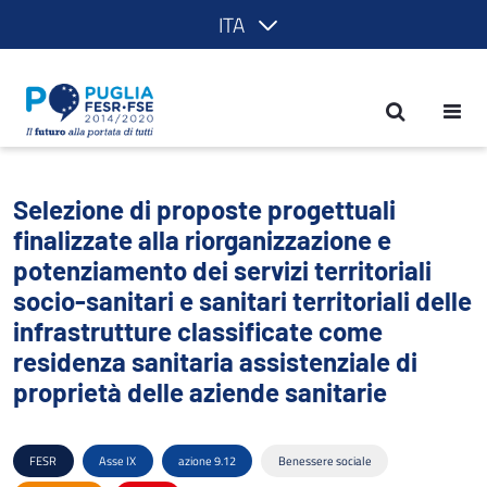
ITA
Selezione di proposte progettuali finaliz
Selezione di proposte progettuali
finalizzate alla riorganizzazione e
potenziamento dei servizi territoriali
socio-sanitari e sanitari territoriali delle
infrastrutture classificate come
residenza sanitaria assistenziale di
proprietà delle aziende sanitarie
FESR
Asse IX
azione 9.12
Benessere sociale