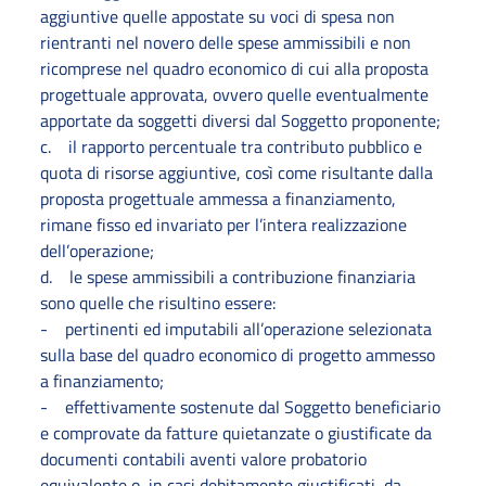
aggiuntive quelle appostate su voci di spesa non
rientranti nel novero delle spese ammissibili e non
ricomprese nel quadro economico di cui alla proposta
progettuale approvata, ovvero quelle eventualmente
apportate da soggetti diversi dal Soggetto proponente;
c. il rapporto percentuale tra contributo pubblico e
quota di risorse aggiuntive, così come risultante dalla
proposta progettuale ammessa a finanziamento,
rimane fisso ed invariato per l’intera realizzazione
dell’operazione;
d. le spese ammissibili a contribuzione finanziaria
sono quelle che risultino essere:
- pertinenti ed imputabili all’operazione selezionata
sulla base del quadro economico di progetto ammesso
a finanziamento;
- effettivamente sostenute dal Soggetto beneficiario
e comprovate da fatture quietanzate o giustificate da
documenti contabili aventi valore probatorio
equivalente o, in casi debitamente giustificati, da