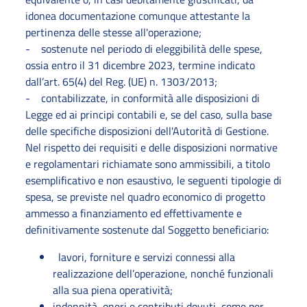
idonea documentazione comunque attestante la
pertinenza delle stesse all'operazione;
- sostenute nel periodo di eleggibilità delle spese,
ossia entro il 31 dicembre 2023, termine indicato
dall’art. 65(4) del Reg. (UE) n. 1303/2013;
- contabilizzate, in conformità alle disposizioni di
Legge ed ai principi contabili e, se del caso, sulla base
delle specifiche disposizioni dell'Autorità di Gestione.
Nel rispetto dei requisiti e delle disposizioni normative
e regolamentari richiamate sono ammissibili, a titolo
esemplificativo e non esaustivo, le seguenti tipologie di
spesa, se previste nel quadro economico di progetto
ammesso a finanziamento ed effettivamente e
definitivamente sostenute dal Soggetto beneficiario:
lavori, forniture e servizi connessi alla
realizzazione dell’operazione, nonché funzionali
alla sua piena operatività;
indennità, oneri e contributi dovuti, come per