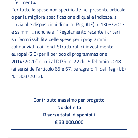
riferimento.
Per tutte le spese non specificate nel presente articolo
o per la migliore specificazione di quelle indicate, si
rinvia alle disposizioni di cui al Reg. (UE) n. 1303/2013
e ss.mm.ii., nonché al “Regolamento recante i criteri
sull’ammissibilità delle spese per i programmi
cofinanziati dai Fondi Strutturali di investimento
europei (SIE) per il periodo di programmazione
2014/2020” di cui al D.P.R. n. 22 del 5 febbraio 2018
(ai sensi dell’articolo 65 e 67, paragrafo 1, del Reg. (UE)
n. 1303/2013).
Contributo massimo per progetto
No definito
Risorse totali disponibili
€ 33.000.000