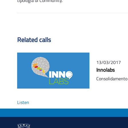
tipologia di Community.
Related calls
13/03/2017
Innolabs
Consolidamento d
Listen