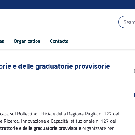
ces
Organization
Contacts
ie e delle graduatorie provvisorie - POR 
orie e delle graduatorie provvisorie
icata sul Bollettino Ufficiale della Regione Puglia n. 122 del
 Ricerca, Innovazione e Capacità Istituzionale n. 127 del
struttorie e delle graduatorie provvisorie
organizzate per