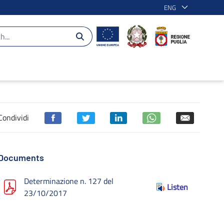
ENG
Puglia 2014-2020
Condividi
Documents
Determinazione n. 127 del
Listen
23/10/2017