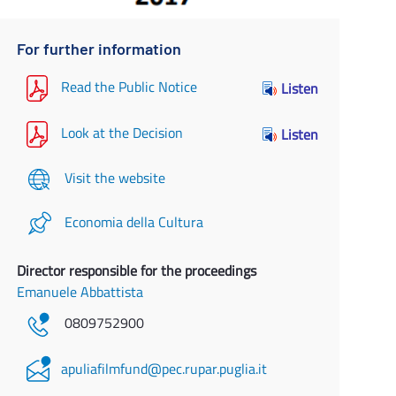
For further information
Read the Public Notice
Listen
Look at the Decision
Listen
Visit the website
Economia della Cultura
Director responsible for the proceedings
Emanuele Abbattista
0809752900
apuliafilmfund@pec.rupar.puglia.it