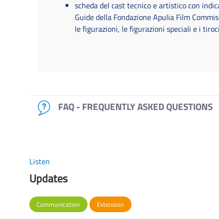
scheda del cast tecnico e artistico con indic
Guide della Fondazione Apulia Film Commissi
le figurazioni, le figurazioni speciali e i tiroc
FAQ - FREQUENTLY ASKED QUESTIONS
Listen
Updates
Communication
Extension