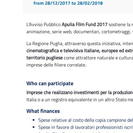
from 28/12/2017
to 28/02/2018
L'Avviso Pubblico
Apulia Film Fund 2017
sostiene la r
animazione, serie web, documentari, cortometraggi, 
La Regione Puglia, attraverso questa iniziativa, inte
cinematografica e televisiva italiane, europee ed ex
territorio pugliese
come attrattore naturale e cultural
imprese delle filiere correlate.
Who can participate
Imprese che realizzano investimenti per la produzion
Italia o a un registro equivalente in un altro Stato
What finances
Spese relative al costo della copia campione de
Spese in favore di lavoratori professionisti isc