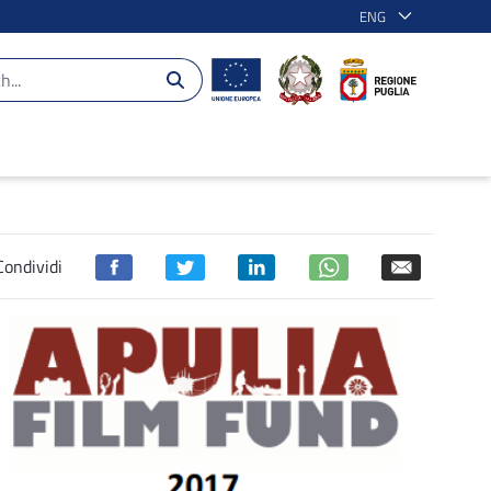
ENG
Condividi