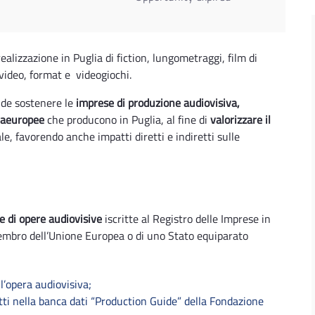
ealizzazione in Puglia di fiction, lungometraggi, film di
video, format e videogiochi.
nde sostenere le
imprese di produzione audiovisiva,
traeuropee
che producono in Puglia, al fine di
valorizzare il
e, favorendo anche impatti diretti e indiretti sulle
e di opere audiovisive
iscritte al Registro delle Imprese in
 membro dell’Unione Europea o di uno Stato equiparato
ll’opera audiovisiva;
ritti nella banca dati “Production Guide” della Fondazione