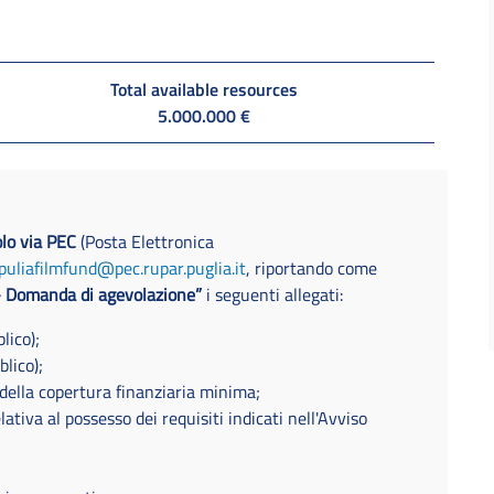
Total available resources
5.000.000 €
olo via PEC
(Posta Elettronica
puliafilmfund@pec.rupar.puglia.it
, riportando come
- Domanda di agevolazione”
i seguenti allegati:
blico);
blico);
della copertura finanziaria minima;
lativa al possesso dei requisiti indicati nell'Avviso