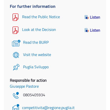
For further information
Read the Public Notice
Listen
Look at the Decision
Listen
Read the BURP
Visit the website
Puglia Sviluppo
Responsible for action
Giuseppe Pastore
0805405934
competitivita@regione.puglia.it