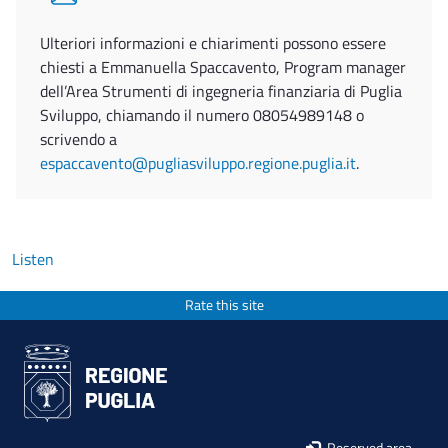
Ulteriori informazioni e chiarimenti possono essere
chiesti a Emmanuella Spaccavento, Program manager
dell’Area Strumenti di ingegneria finanziaria di Puglia
Sviluppo, chiamando il numero 08054989148 o
scrivendo a
espaccavento@pugliasviluppo.regione.puglia.it
.
Listen
Rate this site
Reserved area