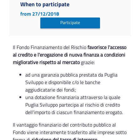
When to participate
from 27/12/2018
Participate
Il Fondo Finanziamento del Rischio
favorisce l'accesso
al credito e l'erogazione di nuova finanza a condizioni
migliorative rispetto al mercato
grazie:
ad una garanzia pubblica prestata da Puglia
Sviluppo e disponibile c/o le banche
aggiudicatarie dei fondi;
una dotazione finanziaria attraverso la quale
Puglia Sviluppo partecipa al rischio di credito
dell’importo di ciascun finanziamento erogato.
Il vantaggio finanziario del contributo pubblico al
Fondo viene interamente trasferito alle imprese sotto
forma di
riduzione del tasso di interesse
.