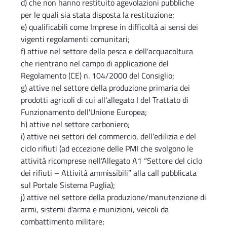
d) che non hanno restituito agevolazioni pubbliche
per le quali sia stata disposta la restituzione;
e) qualificabili come Imprese in difficoltà ai sensi dei
vigenti regolamenti comunitari;
f) attive nel settore della pesca e dell'acquacoltura
che rientrano nel campo di applicazione del
Regolamento (CE) n. 104/2000 del Consiglio;
g) attive nel settore della produzione primaria dei
prodotti agricoli di cui all'allegato I del Trattato di
Funzionamento dell'Unione Europea;
h) attive nel settore carboniero;
i) attive nei settori del commercio, dell’edilizia e del
ciclo rifiuti (ad eccezione delle PMI che svolgono le
attività ricomprese nell’Allegato A1 “Settore del ciclo
dei rifiuti – Attività ammissibili” alla call pubblicata
sul Portale Sistema Puglia);
j) attive nel settore della produzione/manutenzione di
armi, sistemi d'arma e munizioni, veicoli da
combattimento militare;