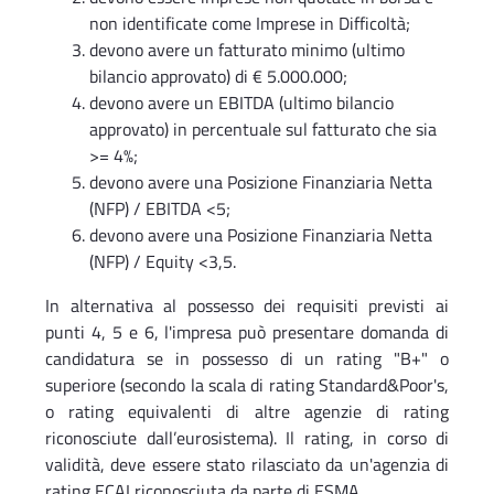
non identificate come Imprese in Difficoltà;
devono avere un fatturato minimo (ultimo
bilancio approvato) di € 5.000.000;
devono avere un EBITDA (ultimo bilancio
approvato) in percentuale sul fatturato che sia
>= 4%;
devono avere una Posizione Finanziaria Netta
(NFP) / EBITDA <5;
devono avere una Posizione Finanziaria Netta
(NFP) / Equity <3,5.
In alternativa al possesso dei requisiti previsti ai
punti 4, 5 e 6, l'impresa può presentare domanda di
candidatura se in possesso di un rating "B+" o
superiore (secondo la scala di rating Standard&Poor's,
o rating equivalenti di altre agenzie di rating
riconosciute dall’eurosistema). Il rating, in corso di
validità, deve essere stato rilasciato da un'agenzia di
rating ECAI riconosciuta da parte di ESMA.