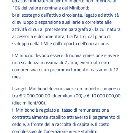
ed attivi immateriali per un importo non inferiore al
10% del valore nominale del Minibond;
b) al sostegno dell'attivo circolante, legato ad attività
di sviluppo o espansione ausiliarie e correlate alle
attività di cui al precedente paragrafo a), la cui natura
accessoria è documentata, tra l’altro, dal piano di
sviluppo della PMI e dall’importo dell’operazione.
I Minibond devono essere di nuova emissione e avere
una scadenza massima di 7 anni, eventualmente
comprensiva di un preammortamento massimo di 12
mesi.
I singoli Minibond devono avere un importo compreso
tra € 2.000.000,00 (duemilioni/00) e € 10.000.000,00
(diecimilioni/00).
Il Minibond è regolato al tasso di remunerazione
contrattualmente stabilito attraverso il pagamento di
cedole, a fronte della raccolta di capitale. Il costo
complessivo dell’operazione viene stabilito