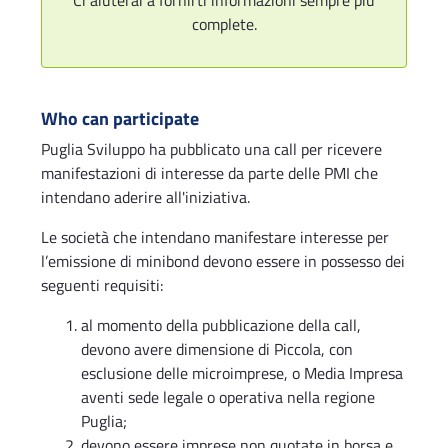
Ci aiuterai a fornirti informazioni sempre piu
complete.
Who can participate
Puglia Sviluppo ha pubblicato una call per ricevere
manifestazioni di interesse da parte delle PMI che
intendano aderire all'iniziativa.
Le società che intendano manifestare interesse per
l’emissione di minibond devono essere in possesso dei
seguenti requisiti:
al momento della pubblicazione della call,
devono avere dimensione di Piccola, con
esclusione delle microimprese, o Media Impresa
aventi sede legale o operativa nella regione
Puglia;
devono essere imprese non quotate in borsa e