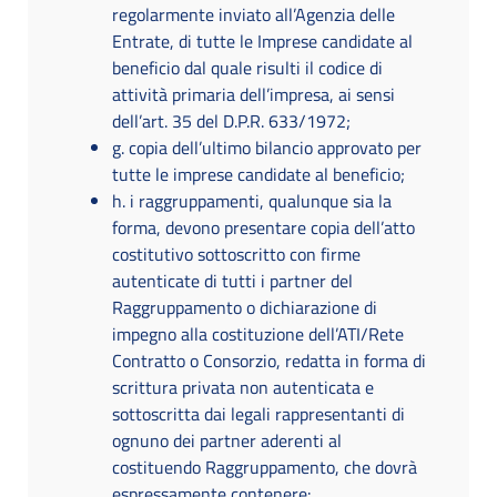
regolarmente inviato all’Agenzia delle
Entrate, di tutte le Imprese candidate al
beneficio dal quale risulti il codice di
attività primaria dell’impresa, ai sensi
dell’art. 35 del D.P.R. 633/1972;
g. copia dell’ultimo bilancio approvato per
tutte le imprese candidate al beneficio;
h. i raggruppamenti, qualunque sia la
forma, devono presentare copia dell’atto
costitutivo sottoscritto con firme
autenticate di tutti i partner del
Raggruppamento o dichiarazione di
impegno alla costituzione dell’ATI/Rete
Contratto o Consorzio, redatta in forma di
scrittura privata non autenticata e
sottoscritta dai legali rappresentanti di
ognuno dei partner aderenti al
costituendo Raggruppamento, che dovrà
espressamente contenere: