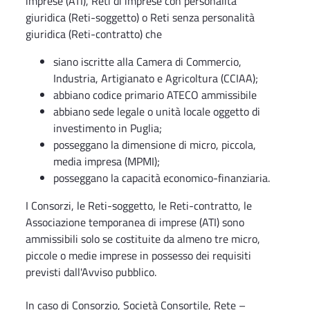
imprese (ATI), Reti di imprese con personalità
giuridica (Reti-soggetto) o Reti senza personalità
giuridica (Reti-contratto) che
siano iscritte alla Camera di Commercio,
Industria, Artigianato e Agricoltura (CCIAA);
abbiano codice primario ATECO ammissibile
abbiano sede legale o unità locale oggetto di
investimento in Puglia;
posseggano la dimensione di micro, piccola,
media impresa (MPMI);
posseggano la capacità economico-finanziaria.
I Consorzi, le Reti-soggetto, le Reti-contratto, le
Associazione temporanea di imprese (ATI) sono
ammissibili solo se costituite da almeno tre micro,
piccole o medie imprese in possesso dei requisiti
previsti dall'Avviso pubblico.
In caso di Consorzio, Società Consortile, Rete –