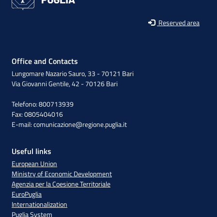
Reserved area
Office and Contacts
Lungomare Nazario Sauro, 33 - 70121 Bari
Via Giovanni Gentile, 42 - 70126 Bari
Telefono: 800713939
Fax: 0805404016
E-mail:
comunicazione@regione.puglia.it
Useful links
European Union
Ministry of Economic Development
Agenzia per la Coesione Territoriale
EuroPuglia
Internationalization
Puglia System