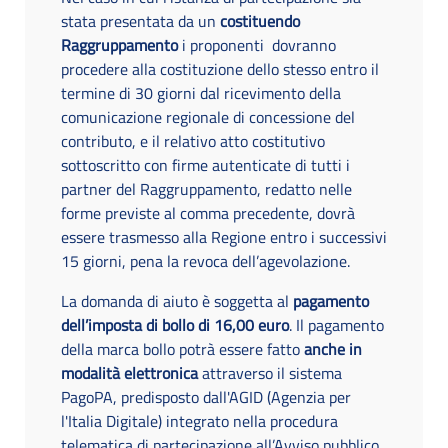
stata presentata da un
costituendo
Raggruppamento
i proponenti dovranno
procedere alla costituzione dello stesso entro il
termine di 30 giorni dal ricevimento della
comunicazione regionale di concessione del
contributo, e il relativo atto costitutivo
sottoscritto con firme autenticate di tutti i
partner del Raggruppamento, redatto nelle
forme previste al comma precedente, dovrà
essere trasmesso alla Regione entro i successivi
15 giorni, pena la revoca dell’agevolazione.
La domanda di aiuto è soggetta al
pagamento
dell’imposta di bollo di 16,00 euro
. Il pagamento
della marca bollo potrà essere fatto
anche in
modalità elettronica
attraverso il sistema
PagoPA, predisposto dall'AGID (Agenzia per
l'Italia Digitale) integrato nella procedura
telematica di partecipazione all’Avviso pubblico.