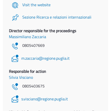
Visit the website
Sezione Ricerca e relazioni internazionali
Director responsible for the proceedings
Massimiliano Zaccaria
0805407669
m.zaccaria@regione.puglia.it
Responsible for action
Silvia Visciano
0805403675
s.visciano@regione.puglia.it