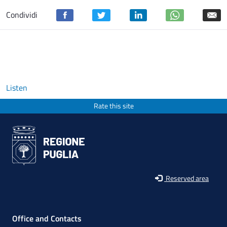
Condividi
Listen
Rate this site
Reserved area
Office and Contacts