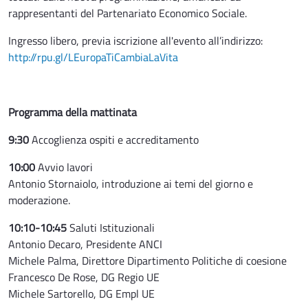
rappresentanti del Partenariato Economico Sociale.
Ingresso libero, previa iscrizione all'evento all’indirizzo:
http://rpu.gl/LEuropaTiCambiaLaVita
Programma della mattinata
9:30
Accoglienza ospiti e accreditamento
10:00
Avvio lavori
Antonio Stornaiolo, introduzione ai temi del giorno e
moderazione.
10:10-10:45
Saluti Istituzionali
Antonio Decaro, Presidente ANCI
Michele Palma, Direttore Dipartimento Politiche di coesione
Francesco De Rose, DG Regio UE
Michele Sartorello, DG Empl UE