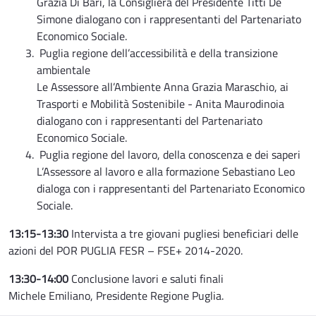
Grazia Di Bari, la Consigliera del Presidente Titti De
Simone dialogano con i rappresentanti del Partenariato
Economico Sociale.
Puglia regione dell’accessibilità e della transizione
ambientale
Le Assessore all’Ambiente Anna Grazia Maraschio, ai
Trasporti e Mobilità Sostenibile - Anita Maurodinoia
dialogano con i rappresentanti del Partenariato
Economico Sociale.
Puglia regione del lavoro, della conoscenza e dei saperi
L’Assessore al lavoro e alla formazione Sebastiano Leo
dialoga con i rappresentanti del Partenariato Economico
Sociale.
13:15-13:30
Intervista a tre giovani pugliesi beneficiari delle
azioni del POR PUGLIA FESR – FSE+ 2014-2020.
13:30-14:00
Conclusione lavori e saluti finali
Michele Emiliano, Presidente Regione Puglia.