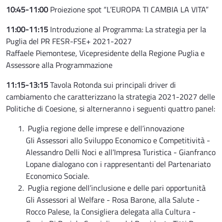
10:45-11:00
Proiezione spot “L’EUROPA TI CAMBIA LA VITA”
11:00-11:15
Introduzione al Programma: La strategia per la
Puglia del PR FESR-FSE+ 2021-2027
Raffaele Piemontese, Vicepresidente della Regione Puglia e
Assessore alla Programmazione
11:15-13:15
Tavola Rotonda sui principali driver di
cambiamento che caratterizzano la strategia 2021-2027 delle
Politiche di Coesione, si alterneranno i seguenti quattro panel:
Puglia regione delle imprese e dell’innovazione
GIi Assessori allo Sviluppo Economico e Competitività -
Alessandro Delli Noci e all’Impresa Turistica - Gianfranco
Lopane dialogano con i rappresentanti del Partenariato
Economico Sociale.
Puglia regione dell’inclusione e delle pari opportunità
Gli Assessori al Welfare - Rosa Barone, alla Salute -
Rocco Palese, la Consigliera delegata alla Cultura -