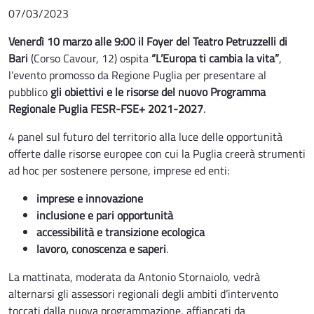
07/03/2023
Venerdì 10 marzo alle 9:00 il Foyer del Teatro Petruzzelli di
Bari
(Corso Cavour, 12) ospita
“L’Europa ti cambia la vita”
,
l’evento promosso da Regione Puglia per presentare al
pubblico
gli obiettivi e le risorse del nuovo Programma
Regionale Puglia FESR-FSE+ 2021-2027
.
4 panel sul futuro del territorio alla luce delle opportunità
offerte dalle risorse europee con cui la Puglia creerà strumenti
ad hoc per sostenere persone, imprese ed enti:
imprese e innovazione
inclusione e pari opportunità
accessibilità e transizione ecologica
lavoro, conoscenza e saperi
.
La mattinata, moderata da Antonio Stornaiolo, vedrà
alternarsi gli assessori regionali degli ambiti d’intervento
toccati dalla nuova programmazione, affiancati da