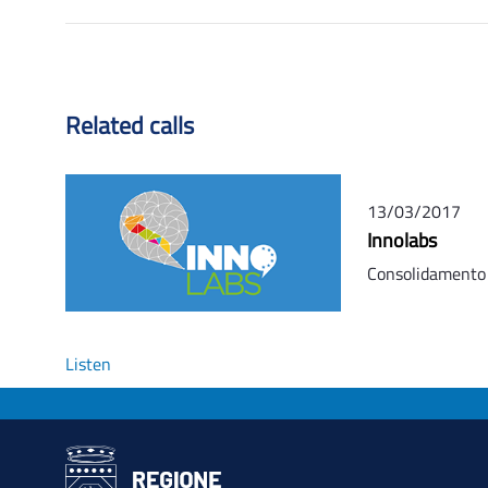
Related calls
13/03/2017
Innolabs
Consolidamento d
Listen