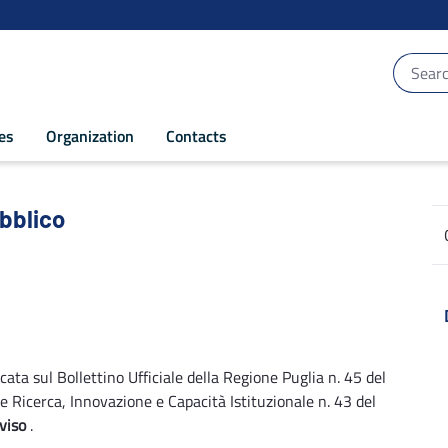
ces
Organization
Contacts
bblico - POR Puglia 2014-2020
ubblico
icata sul Bollettino Ufficiale della Regione Puglia n. 45 del
 Ricerca, Innovazione e Capacità Istituzionale n. 43 del
viso
.