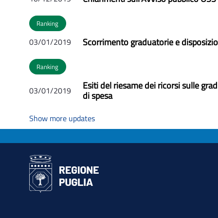
Ranking
Scorrimento graduatorie e disposizi
03/01/2019
Ranking
Esiti del riesame dei ricorsi sulle g
03/01/2019
di spesa
Show more updates