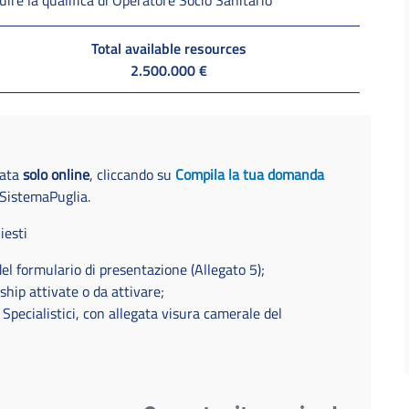
Total available resources
2.500.000 €
tata
solo online
, cliccando su
Compila la tua domanda
o SistemaPuglia.
iesti
del formulario di presentazione (Allegato 5);
ship attivate o da attivare;
 Specialistici, con allegata visura camerale del