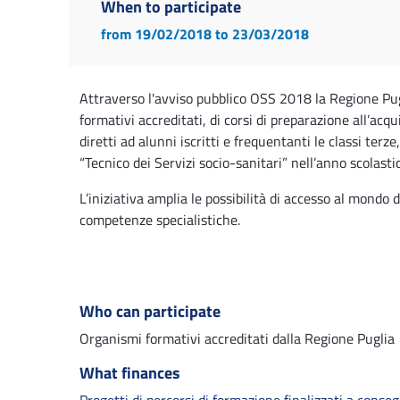
When to participate
from 19/02/2018
to 23/03/2018
Attraverso l'avviso pubblico OSS 2018 la Regione Pug
formativi accreditati, di corsi di preparazione all’acq
diretti ad alunni iscritti e frequentanti le classi terze
“Tecnico dei Servizi socio-sanitari” nell’anno scolas
L’iniziativa amplia le possibilità di accesso al mondo 
competenze specialistiche.
Who can participate
Organismi formativi accreditati dalla Regione Puglia
What finances
Progetti di percorsi di formazione finalizzati a conseg