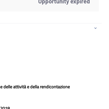
Opportunity expired
 delle attività e della rendicontazione
S 2018