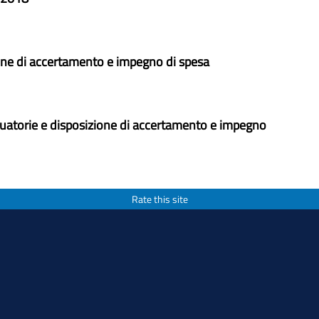
one di accertamento e impegno di spesa
raduatorie e disposizione di accertamento e impegno
Rate this site