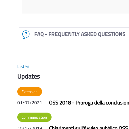
FAQ - FREQUENTLY ASKED QUESTIONS
Listen
Updates
Extension
OSS 2018 - Proroga della conclusione
01/07/2021
Communication
Chiarimenti sull'Avviso pubblico OS
10/12/2019