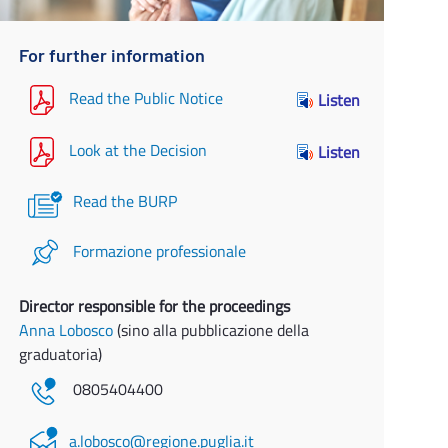
For further information
Read the Public Notice
Listen
Look at the Decision
Listen
Read the BURP
Formazione professionale
Director responsible for the proceedings
Anna Lobosco
(sino alla pubblicazione della
graduatoria)
0805404400
a.lobosco@regione.puglia.it