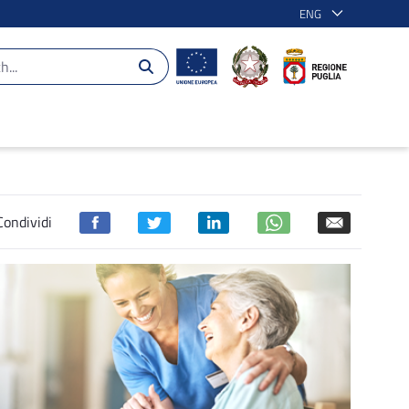
ENG
- POR Puglia 2014-2020
Condividi