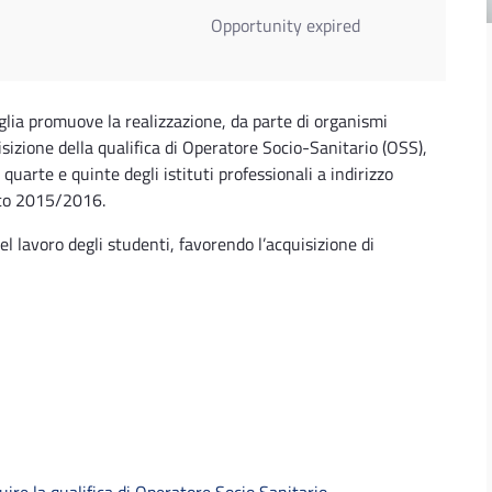
Opportunity expired
lia promuove la realizzazione, da parte di organismi
uisizione della qualifica di Operatore Socio-Sanitario (OSS),
, quarte e quinte degli istituti professionali a indirizzo
tico 2015/2016.
del lavoro degli studenti, favorendo l’acquisizione di
uire la qualifica di Operatore Socio Sanitario