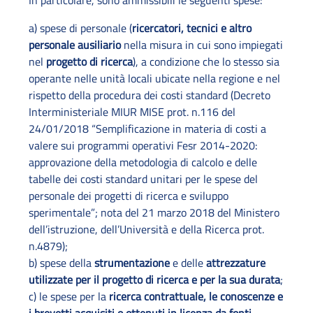
In particolare, sono ammissibili le seguenti spese:
a) spese di personale (
ricercatori, tecnici e altro
personale ausiliario
nella misura in cui sono impiegati
nel
progetto di ricerca
), a condizione che lo stesso sia
operante nelle unità locali ubicate nella regione e nel
rispetto della procedura dei costi standard (Decreto
Interministeriale MIUR MISE prot. n.116 del
24/01/2018 “Semplificazione in materia di costi a
valere sui programmi operativi Fesr 2014-2020:
approvazione della metodologia di calcolo e delle
tabelle dei costi standard unitari per le spese del
personale dei progetti di ricerca e sviluppo
sperimentale”; nota del 21 marzo 2018 del Ministero
dell’istruzione, dell’Università e della Ricerca prot.
n.4879);
b) spese della
strumentazione
e delle
attrezzature
utilizzate per il progetto di ricerca e per la sua durata
;
c) le spese per la
ricerca contrattuale, le conoscenze e