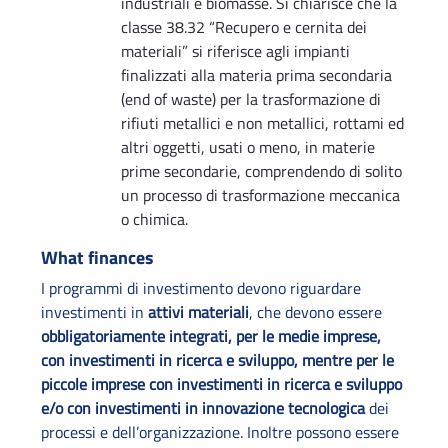
industriali e biomasse. Si chiarisce che la
classe 38.32 “Recupero e cernita dei
materiali” si riferisce agli impianti
finalizzati alla materia prima secondaria
(end of waste) per la trasformazione di
rifiuti metallici e non metallici, rottami ed
altri oggetti, usati o meno, in materie
prime secondarie, comprendendo di solito
un processo di trasformazione meccanica
o chimica.
What finances
I programmi di investimento devono riguardare
investimenti in
attivi materiali
, che devono essere
obbligatoriamente integrati, per le medie imprese,
con investimenti in ricerca e sviluppo, mentre per le
piccole imprese con investimenti in ricerca e sviluppo
e/o con investimenti in innovazione tecnologica
dei
processi e dell’organizzazione. Inoltre possono essere