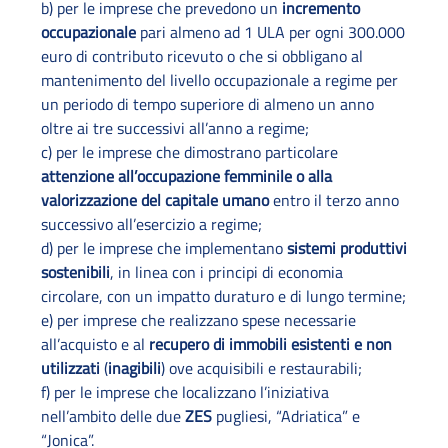
b) per le imprese che prevedono un
incremento
occupazionale
pari almeno ad 1 ULA per ogni 300.000
euro di contributo ricevuto o che si obbligano al
mantenimento del livello occupazionale a regime per
un periodo di tempo superiore di almeno un anno
oltre ai tre successivi all’anno a regime;
c) per le imprese che dimostrano particolare
attenzione all’occupazione femminile o alla
valorizzazione del capitale umano
entro il terzo anno
successivo all’esercizio a regime;
d) per le imprese che implementano
sistemi produttivi
sostenibili
, in linea con i principi di economia
circolare, con un impatto duraturo e di lungo termine;
e) per imprese che realizzano spese necessarie
all’acquisto e al
recupero di immobili esistenti e non
utilizzati
(
inagibili
) ove acquisibili e restaurabili;
f) per le imprese che localizzano l’iniziativa
nell’ambito delle due
ZES
pugliesi, “Adriatica” e
“Jonica”.