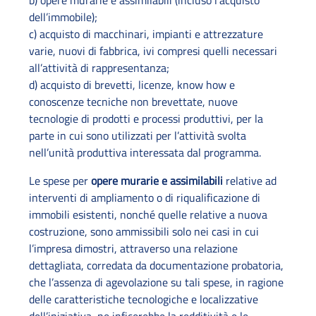
b) opere murarie e assimilabili (incluso l’acquisto
dell’immobile);
c) acquisto di macchinari, impianti e attrezzature
varie, nuovi di fabbrica, ivi compresi quelli necessari
all’attività di rappresentanza;
d) acquisto di brevetti, licenze, know how e
conoscenze tecniche non brevettate, nuove
tecnologie di prodotti e processi produttivi, per la
parte in cui sono utilizzati per l’attività svolta
nell’unità produttiva interessata dal programma.
Le spese per
opere murarie e assimilabili
relative ad
interventi di ampliamento o di riqualificazione di
immobili esistenti, nonché quelle relative a nuova
costruzione, sono ammissibili solo nei casi in cui
l’impresa dimostri, attraverso una relazione
dettagliata, corredata da documentazione probatoria,
che l’assenza di agevolazione su tali spese, in ragione
delle caratteristiche tecnologiche e localizzative