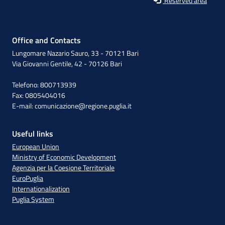
Reserved area
Office and Contacts
Lungomare Nazario Sauro, 33 - 70121 Bari
Via Giovanni Gentile, 42 - 70126 Bari
Telefono: 800713939
Fax: 0805404016
E-mail:
comunicazione@regione.puglia.it
Useful links
European Union
Ministry of Economic Development
Agenzia per la Coesione Territoriale
EuroPuglia
Internationalization
Puglia System