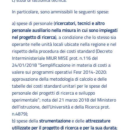
c) studi di fattibilità tecnica.
In particolare, sono ammissibili le seguenti spese:
a) spese di personale (
ricercatori, tecnici e altro
personale ausiliario nella misura in cui sono impiegati
nel progetto di ricerca
), a condizione che lo stesso sia
operante nelle unità locali ubicate nella regione e nel
rispetto della procedura dei costi standard (Decreto
Interministeriale MIUR MISE prot. n.116 del
24/01/2018 “Semplificazione in materia di costi a
valere sui programmi operativi Fesr 2014-2020:
approvazione della metodologia di calcolo e delle
tabelle dei costi standard unitari per le spese del
personale dei progetti di ricerca e sviluppo
sperimentale”; nota del 21 marzo 2018 del Ministero
dell’istruzione, dell’Università e della Ricerca prot.
n.4879);
b) spese della
strumentazione
e delle
attrezzature
utilizzate per il progetto di ricerca e per la sua durata
;