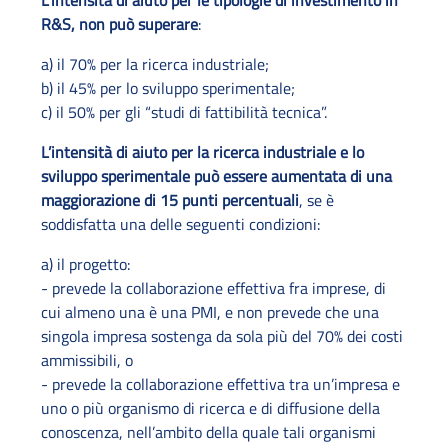
L’intensità di aiuto per le tipologie di investimento in
R&S, non può superare
:
a) il 70% per la ricerca industriale;
b) il 45% per lo sviluppo sperimentale;
c) il 50% per gli “studi di fattibilità tecnica”.
L’intensità di aiuto per la ricerca industriale e lo
sviluppo sperimentale può essere aumentata di una
maggiorazione di 15 punti percentuali
, se è
soddisfatta una delle seguenti condizioni:
a) il progetto:
- prevede la collaborazione effettiva fra imprese, di
cui almeno una è una PMI, e non prevede che una
singola impresa sostenga da sola più del 70% dei costi
ammissibili, o
- prevede la collaborazione effettiva tra un’impresa e
uno o più organismo di ricerca e di diffusione della
conoscenza, nell’ambito della quale tali organismi