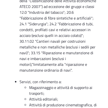
della “Classificazione delle Attività economiche
ATECO 2007”) ad eccezione dei gruppi e classi
12.0 "Industria del tabacco"; 20.6
"Fabbricazione di fibre sintetiche e artificiali";
24.1 "Siderurgia"; 24.2 "Fabbricazione di tubi,
condotti, profilati cavi e relativi accessori in
acciaio (esclusi quelli in acciaio colato)";
30.11.02 "Cantieri navali per costruzioni
metalliche e non metalliche (esclusi i sedili per
navi)"; 33.15 "Riparazione e manutenzione di
navi e imbarcazioni (esclusi i
motori),"limitatamente alla "riparazione e
manutenzione ordinaria di navi".
Servizi, con riferimento a:
Magazzinaggio e attività di supporto ai
trasporti;
Attività editoriali;
Attività di produzione cinematografica, di