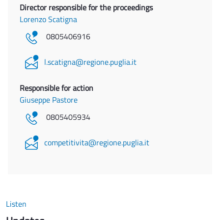
Director responsible for the proceedings
Lorenzo Scatigna
0805406916
l.scatigna@regione.puglia.it
Responsible for action
Giuseppe Pastore
0805405934
competitivita@regione.puglia.it
Listen