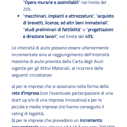
“
Opere murarie e assimilabili
” nel limite del
25%.
“
macchinari, impianti e attrezzature
”, “
acquisto
di brevetti, licenze, ed altri beni immateriali
”,
“
studi preliminari di fattibilità
” e “
progettazioni
e direzione lavori
”, nel limite del
45%
.
Le intensità di aiuto possono essere ulteriormente
incrementate sino al raggiungimento dell’intensità
massima di aiuto prevista dalla Carta degli Aiuti
vigente per gli Attivi Materiali, al ricorrere delle
seguenti circostanze:
a) per le imprese che si associano nella forma della
rete d’impresa
(con l’eventuale partecipazione di una
start up e/o di una impresa innovativa) e per le
piccole e medie imprese che hanno conseguito il
rating di legalità;
b) per le imprese che prevedono un
incremento