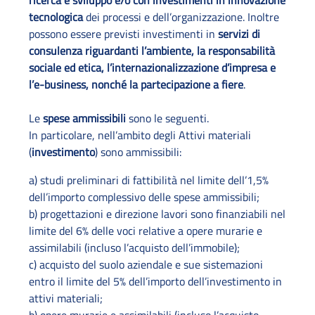
ricerca e sviluppo e/o con investimenti in innovazione
tecnologica
dei processi e dell’organizzazione. Inoltre
possono essere previsti investimenti in
servizi di
consulenza riguardanti l’ambiente, la responsabilità
sociale ed etica, l’internazionalizzazione d’impresa e
l’e-business, nonché la partecipazione a fiere
.
Le
spese ammissibili
sono le seguenti.
In particolare, nell’ambito degli Attivi materiali
(
investimento
) sono ammissibili:
a) studi preliminari di fattibilità nel limite dell’1,5%
dell’importo complessivo delle spese ammissibili;
b) progettazioni e direzione lavori sono finanziabili nel
limite del 6% delle voci relative a opere murarie e
assimilabili (incluso l’acquisto dell’immobile);
c) acquisto del suolo aziendale e sue sistemazioni
entro il limite del 5% dell’importo dell’investimento in
attivi materiali;