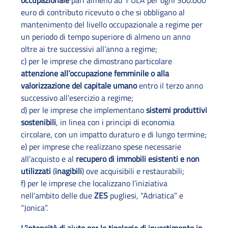
occupazionale
pari almeno ad 1 ULA per ogni 300.000
euro di contributo ricevuto o che si obbligano al
mantenimento del livello occupazionale a regime per
un periodo di tempo superiore di almeno un anno
oltre ai tre successivi all’anno a regime;
c) per le imprese che dimostrano particolare
attenzione all’occupazione femminile o alla
valorizzazione del capitale umano
entro il terzo anno
successivo all’esercizio a regime;
d) per le imprese che implementano
sistemi produttivi
sostenibili
, in linea con i principi di economia
circolare, con un impatto duraturo e di lungo termine;
e) per imprese che realizzano spese necessarie
all’acquisto e al
recupero di immobili esistenti e non
utilizzati
(
inagibili
) ove acquisibili e restaurabili;
f) per le imprese che localizzano l’iniziativa
nell’ambito delle due
ZES
pugliesi, “Adriatica” e
“Jonica”.