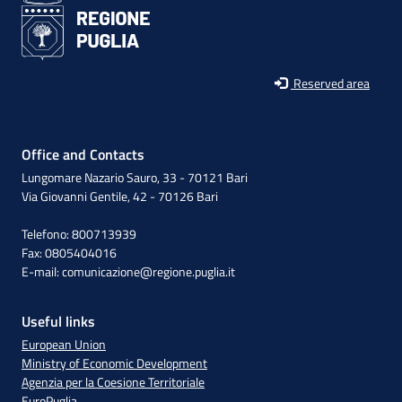
Reserved area
Office and Contacts
Lungomare Nazario Sauro, 33 - 70121 Bari
Via Giovanni Gentile, 42 - 70126 Bari
Telefono: 800713939
Fax: 0805404016
E-mail:
comunicazione@regione.puglia.it
Useful links
European Union
Ministry of Economic Development
Agenzia per la Coesione Territoriale
EuroPuglia