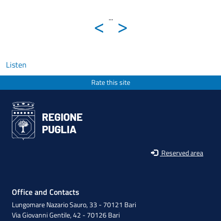
<
>
...
Listen
Rate this site
Reserved area
Office and Contacts
Lungomare Nazario Sauro, 33 - 70121 Bari
Via Giovanni Gentile, 42 - 70126 Bari