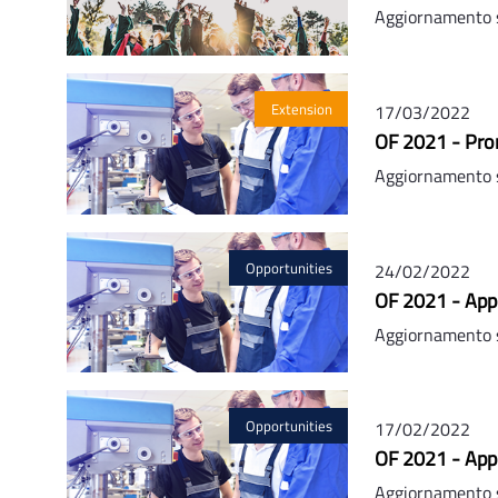
Aggiornamento 
Extension
17/03/2022
OF 2021 - Pror
Aggiornamento 
Opportunities
24/02/2022
OF 2021 - Appr
Aggiornamento 
Opportunities
17/02/2022
OF 2021 - App
Aggiornamento 