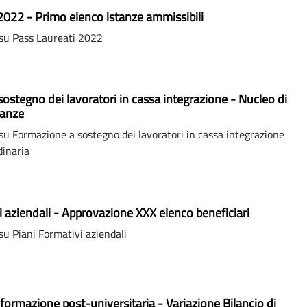
2022 - Primo elenco istanze ammissibili
su Pass Laureati 2022
ostegno dei lavoratori in cassa integrazione - Nucleo di
tanze
u Formazione a sostegno dei lavoratori in cassa integrazione
dinaria
i aziendali - Approvazione XXX elenco beneficiari
u Piani Formativi aziendali
 formazione post-universitaria - Variazione Bilancio di