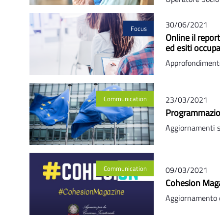
30/06/2021
Focus
Online il repor
ed esiti occupa
Approfondimento
Communication
23/03/2021
Programmazion
Aggiornamenti
Communication
09/03/2021
Cohesion Maga
Aggiornamento da