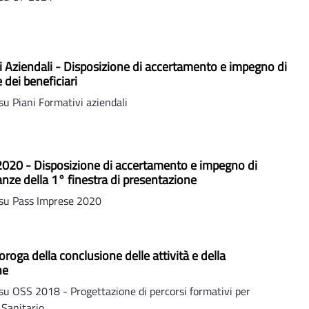
i Aziendali - Disposizione di accertamento e impegno di
 dei beneficiari
u Piani Formativi aziendali
2020 - Disposizione di accertamento e impegno di
anze della 1° finestra di presentazione
su Pass Imprese 2020
roga della conclusione delle attività e della
ne
u OSS 2018 - Progettazione di percorsi formativi per
 Sanitario