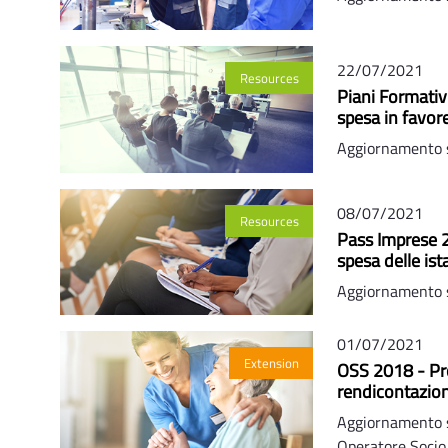
22/07/2021
Resources
Piani Formativ
spesa in favore
Aggiornamento s
08/07/2021
Resources
Pass Imprese 
spesa delle ist
Aggiornamento 
01/07/2021
Extension
OSS 2018 - Pro
rendicontazio
Aggiornamento s
Operatore Socio