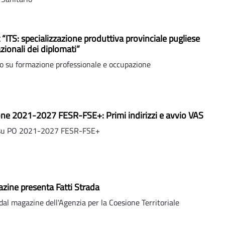
t “ITS: specializzazione produttiva provinciale pugliese
zionali dei diplomati”
 su formazione professionale e occupazione
e 2021-2027 FESR-FSE+: Primi indirizzi e avvio VAS
 su PO 2021-2027 FESR-FSE+
zine presenta Fatti Strada
l magazine dell'Agenzia per la Coesione Territoriale