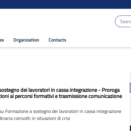
ces
Organization
Contacts
ostegno dei lavoratori in cassa integrazione - Proroga
zioni ai percorsi formativi e trasmissione comunicazione
u Formazione a sostegno dei lavoratori in cassa integrazione
naria coinvolti in situazioni di crisi