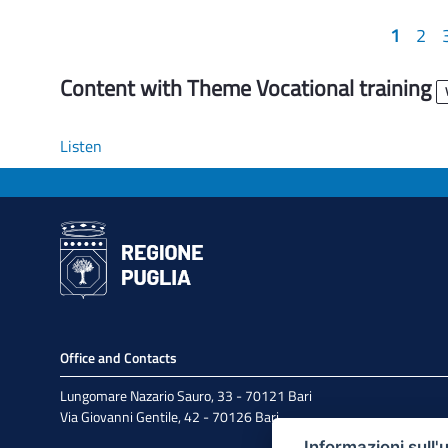
1
2
Content with Theme Vocational training
Listen
Office and Contacts
Lungomare Nazario Sauro, 33 - 70121 Bari
Via Giovanni Gentile, 42 - 70126 Bari
Informazioni sull'