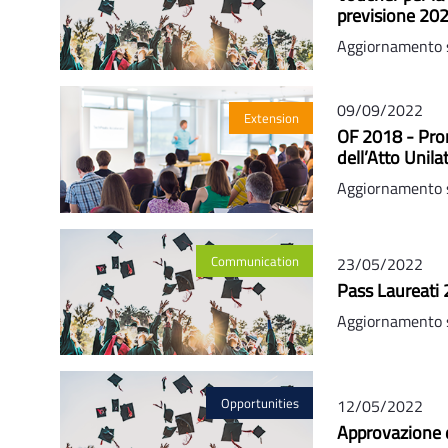
previsione 20
Aggiornamento 
09/09/2022
Extension
OF 2018 - Pror
dell’Atto Unila
Aggiornamento 
Communication
23/05/2022
Pass Laureati 
Aggiornamento 
Opportunities
12/05/2022
Approvazione 