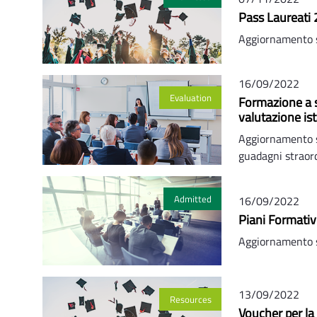
Pass Laureati 
Aggiornamento 
16/09/2022
Evaluation
Formazione a s
valutazione is
Aggiornamento s
guadagni straor
Admitted
16/09/2022
Piani Formativ
Aggiornamento s
13/09/2022
Resources
Voucher per la