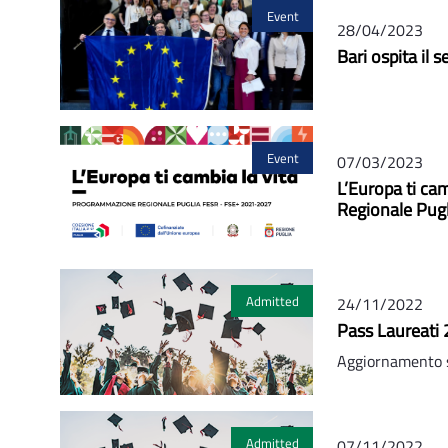
Event
28/04/2023
Bari ospita il
Event
07/03/2023
L’Europa ti ca
Regionale Pu
Admitted
24/11/2022
Pass Laureati 
Aggiornamento 
Admitted
07/11/2022