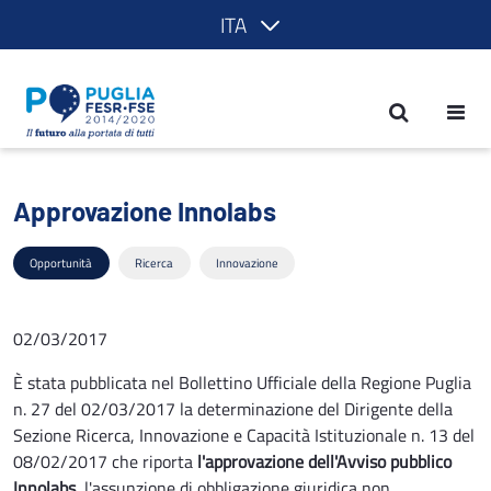
ITA
Approvazione Innolabs - POR Puglia 2
Approvazione Innolabs
Opportunità
Ricerca
Innovazione
02/03/2017
È stata pubblicata nel Bollettino Ufficiale della Regione Puglia
n. 27 del 02/03/2017 la determinazione del Dirigente della
Sezione Ricerca, Innovazione e Capacità Istituzionale n. 13 del
08/02/2017 che riporta
l'approvazione dell'Avviso pubblico
Innolabs
, l'assunzione di obbligazione giuridica non