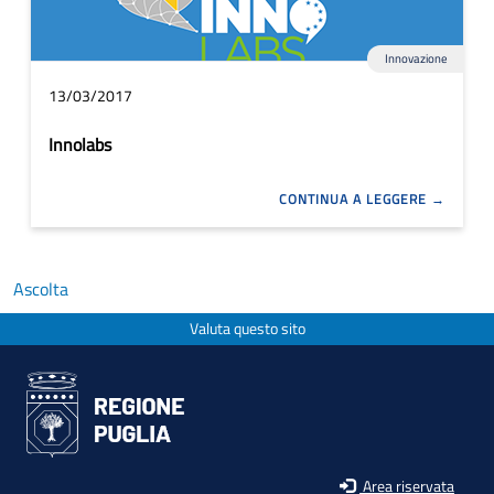
Innovazione
13/03/2017
Innolabs
CONTINUA A LEGGERE
Ascolta
Valuta questo sito
Area riservata