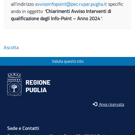
all'indirizzo
avvisoinfopoint@pec.rupar.puglia.it
specific
ando in oggetto
"
Chiarimenti Avviso Interventi di
qualificazione degli Info-Point – Anno 2024
"
.
Ascolta
Valuta questo sito
Area riservata
Sede e Contatti