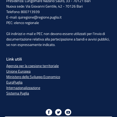
Presidenza: Lungomare Nazario Sauro, 33 - 70121 Bari
Nuova sede: Via Giovanni Gentile, 42 - 70126 Bari
Telefono: 800713939
E-mail:
quiregione@regione.puglia.it
PEC:
elenco regionale
Gli indirizzi e-mail e PEC non devono essere utilizzati per l'invio di
documentazione relativa alla partecipazione a bandi e avvisi pubblici,
se non espressamente indicato.
Link utili
Agenzia per la coesione territoriale
Unione Europea
Ministero dello Sviluppo Economico
EuroPuglia
Internazionalizzazione
Sistema Puglia