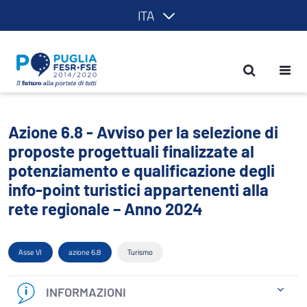
ITA
Azione 6.8 - Avviso per la selezione di 
Azione 6.8 - Avviso per la selezione di
proposte progettuali finalizzate al
potenziamento e qualificazione degli
info-point turistici appartenenti alla
rete regionale – Anno 2024
Asse VI
azione 6.8
Turismo
INFORMAZIONI