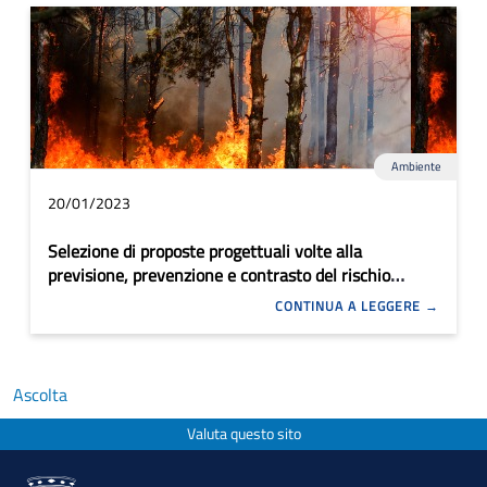
Ambiente
20/01/2023
Selezione di proposte progettuali volte alla
previsione, prevenzione e contrasto del rischio
incendi boschivi e di interfaccia urbano rurale
CONTINUA A LEGGERE
Ascolta
Valuta questo sito