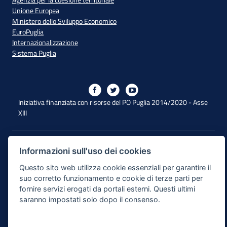
Unione Europea
Ministero dello Sviluppo Economico
EuroPuglia
Internazionalizzazione
Sistema Puglia
Iniziativa finanziata con risorse del PO Puglia 2014/2020 - Asse
XIII
Dichiarazione di Accessibilità
Informazioni sull'uso dei cookies
Note Legali
Questo sito web utilizza cookie essenziali per garantire il
suo corretto funzionamento e cookie di terze parti per
Cookie e Privacy
fornire servizi erogati da portali esterni. Questi ultimi
saranno impostati solo dopo il consenso.
Responsabile di pubblicazione
Mappa del sito