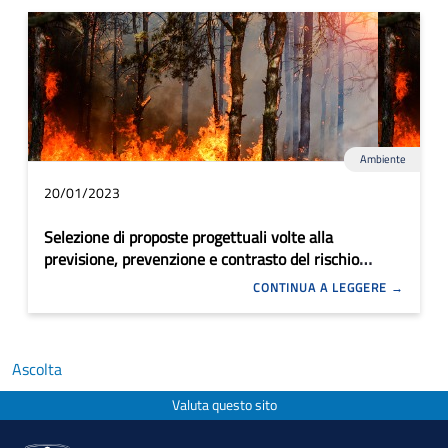
Ambiente
20/01/2023
Selezione di proposte progettuali volte alla
previsione, prevenzione e contrasto del rischio
incendi boschivi e di interfaccia urbano rurale
CONTINUA A LEGGERE
Ascolta
Valuta questo sito