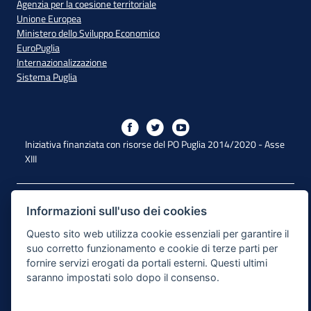
Agenzia per la coesione territoriale
Unione Europea
Ministero dello Sviluppo Economico
EuroPuglia
Internazionalizzazione
Sistema Puglia
Iniziativa finanziata con risorse del PO Puglia 2014/2020 - Asse
XIII
Dichiarazione di Accessibilità
Informazioni sull'uso dei cookies
Note Legali
Questo sito web utilizza cookie essenziali per garantire il
suo corretto funzionamento e cookie di terze parti per
Cookie e Privacy
fornire servizi erogati da portali esterni. Questi ultimi
saranno impostati solo dopo il consenso.
Responsabile di pubblicazione
Mappa del sito